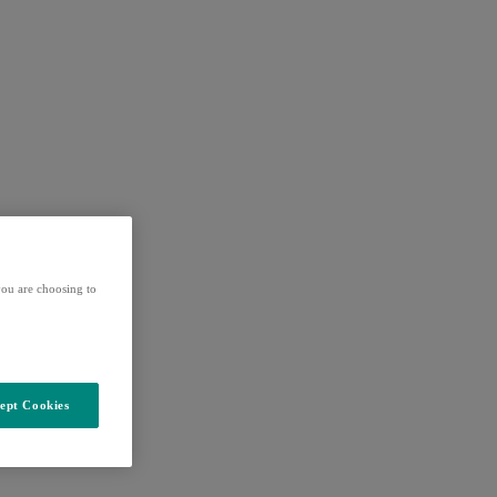
ou are choosing to
ept Cookies