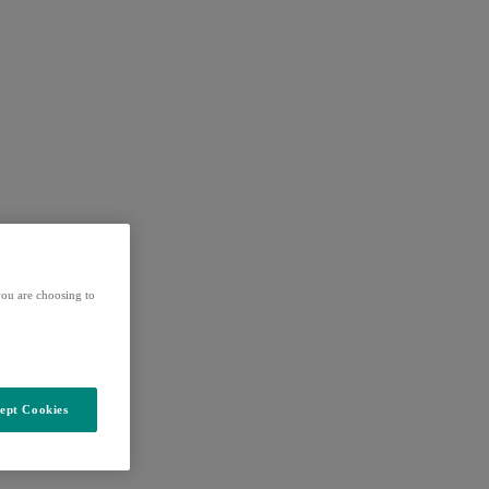
ou are choosing to
ept Cookies