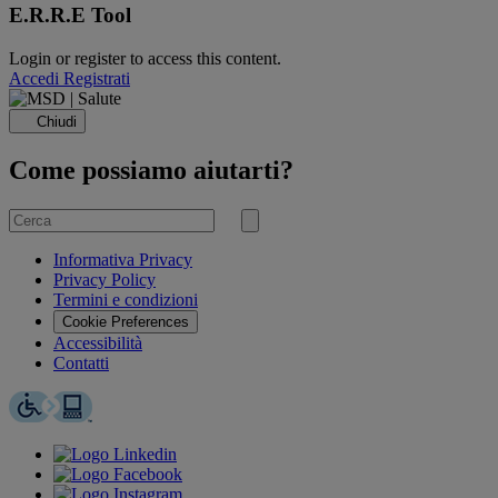
E.R.R.E Tool
Login or register to access this content.
Accedi
Registrati
Chiudi
Come possiamo aiutarti?
Cerca
per
Invia
ricerca
Informativa Privacy
Privacy Policy
Termini e condizioni
Cookie Preferences
Accessibilità
Contatti