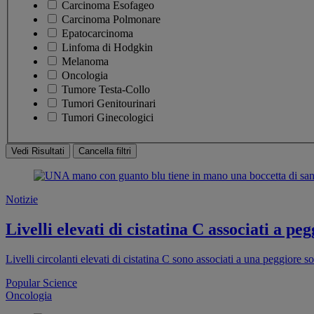
Carcinoma Esofageo
Carcinoma Polmonare
Epatocarcinoma
Linfoma di Hodgkin
Melanoma
Oncologia
Tumore Testa-Collo
Tumori Genitourinari
Tumori Ginecologici
Vedi Risultati
Cancella filtri
Notizie
Livelli elevati di cistatina C associati a p
Livelli circolanti elevati di cistatina C sono associati a una peggiore
Popular Science
Oncologia