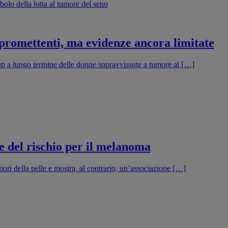
 promettenti, ma evidenze ancora limitate
-up a lungo termine delle donne sopravvissute a tumore al […]
e del rischio per il melanoma
ori della pelle e mostra, al contrario, un’associazione […]