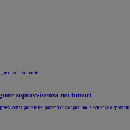
eggiore sopravvivenza nei tumori
 sopravvivenza globale nei pazienti oncologici, ma le evidenze disponibil