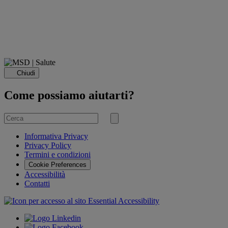
Chiudi
Come possiamo aiutarti?
Cerca
per
Invia
ricerca
Informativa Privacy
Privacy Policy
Termini e condizioni
Cookie Preferences
Accessibilità
Contatti