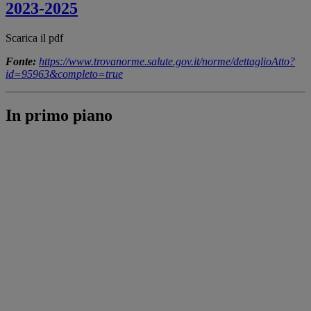
2023-2025
Scarica il pdf
Fonte:
https://www.trovanorme.salute.gov.it/norme/dettaglioAtto?
id=95963&completo=true
In primo piano