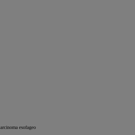
arcinoma esofageo