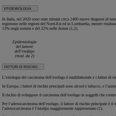
EPIDEMIOLOGIA
In Italia, nel 2020 sono state stimate circa 2400 nuove diagnosi di tumo
registrano nelle regioni del Nord-Est ed in Lombardia, mentre risultano 
13% negli uomini e del 22% nelle donne (1,2).
Epidemiologia
del tumore
dell’esofago
(mod. da 2)
FATTORI DI RISCHIO
L’eziologia del carcinoma dell’esofago è multifattoriale e i fattori di ri
In Europa, i fattori di rischio principali sono alcool e tabacco, e l’au
Il rischio di sviluppare il carcinoma dell’esofago in soggetti che co
Per l’adenocarcinoma dell’esofago, il fattore di rischio principale è il r
l’adenocarcinoma è l’istotipo maggiormente rappresentato (1).