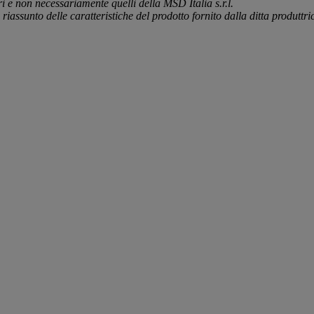
ori e non necessariamente quelli della MSD Italia s.r.l.
iassunto delle caratteristiche del prodotto fornito dalla ditta produttri