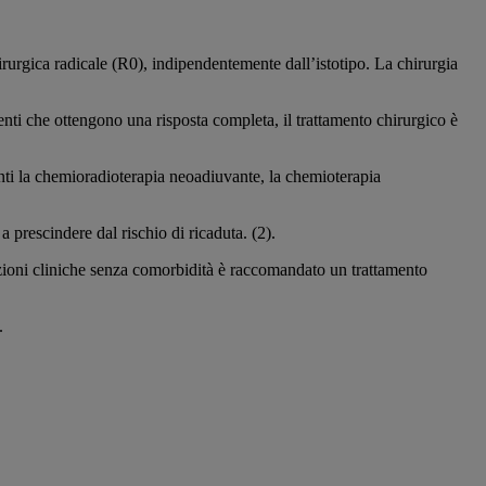
chirurgica radicale (R0), indipendentemente dall’istotipo. La chirurgia
ti che ottengono una risposta completa, il trattamento chirurgico è
ti la chemioradioterapia neoadiuvante, la chemioterapia
prescindere dal rischio di ricaduta. (2).
dizioni cliniche senza comorbidità è raccomandato un trattamento
.