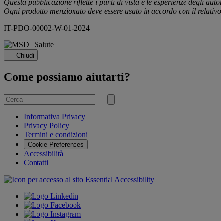
Questa pubblicazione riflette i punti di vista e le esperienze degli aut
Ogni prodotto menzionato deve essere usato in accordo con il relativo r
IT-PDO-00002-W-01-2024
Chiudi
Come possiamo aiutarti?
Cerca
per
Invia
ricerca
Informativa Privacy
Privacy Policy
Termini e condizioni
Cookie Preferences
Accessibilità
Contatti