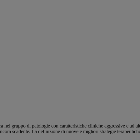
ra nel gruppo di patologie con caratteristiche cliniche aggressive e ad al
cora scadente. La definizione di nuove e migliori strategie terapeutiche 