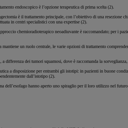
ttamento endoscopico è l’opzione terapeutica di prima scelta (2).
sofagectomia è il trattamento principale, con l’obiettivo di una resezione 
tuata in centri specialistici con una expertise (2).
pproccio chemioradioterapico neoadiuvante è raccomandato; per i pazien
 mantiene un ruolo centrale, le varie opzioni di trattamento comprenden
 differenza dei tumori squamosi, dove è raccomanda la sorveglianza, a 
eutica a disposizione per entrambi gli istotipi: in pazienti in buone con
endentemente dall’istotipo (2).
a dell’esofago hanno aperto uno spiraglio per il loro utilizzo nel futuro