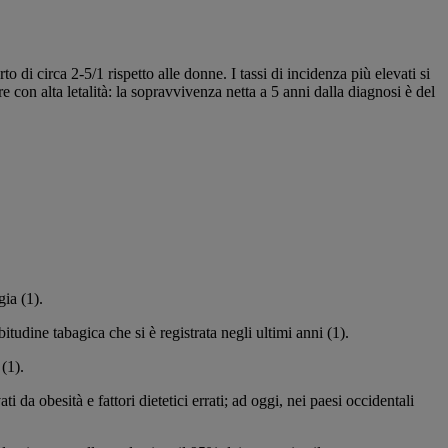
di circa 2-5/1 rispetto alle donne. I tassi di incidenza più elevati si
 con alta letalità: la sopravvivenza netta a 5 anni dalla diagnosi è del
gia (1).
tudine tabagica che si è registrata negli ultimi anni (1).
(1).
 da obesità e fattori dietetici errati; ad oggi, nei paesi occidentali