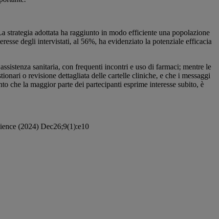
 La strategia adottata ha raggiunto in modo efficiente una popolazione
eresse degli intervistati, al 56%, ha evidenziato la potenziale efficacia
l’assistenza sanitaria, con frequenti incontri e uso di farmaci; mentre le
ionari o revisione dettagliata delle cartelle cliniche, e che i messaggi
nto che la maggior parte dei partecipanti esprime interesse subito, è
Science (2024) Dec26;9(1):e10