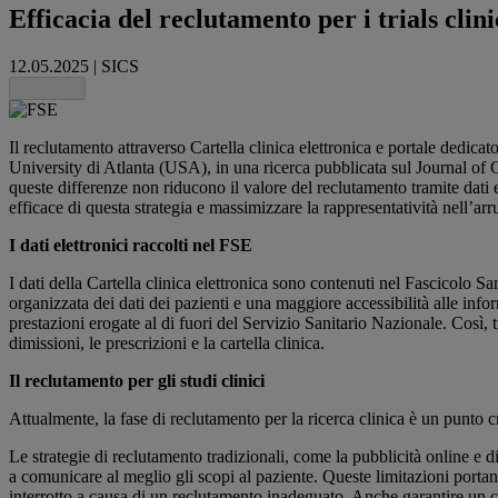
Efficacia del reclutamento per i trials clini
12.05.2025
|
SICS
Share this
Il reclutamento attraverso Cartella clinica elettronica e portale dedic
University di Atlanta (USA), in una ricerca pubblicata sul Journal of C
queste differenze non riducono il valore del reclutamento tramite dati e
efficace di questa strategia e massimizzare la rappresentatività nell’ar
I dati elettronici raccolti nel FSE
I dati della Cartella clinica elettronica sono contenuti nel Fascicolo 
organizzata dei dati dei pazienti e una maggiore accessibilità alle infor
prestazioni erogate al di fuori del Servizio Sanitario Nazionale. Così, tr
dimissioni, le prescrizioni e la cartella clinica.
Il reclutamento per gli studi clinici
Attualmente, la fase di reclutamento per la ricerca clinica è un punto
Le strategie di reclutamento tradizionali, come la pubblicità online e d
a comunicare al meglio gli scopi al paziente. Queste limitazioni porta
interrotto a causa di un reclutamento inadeguato. Anche garantire un ca