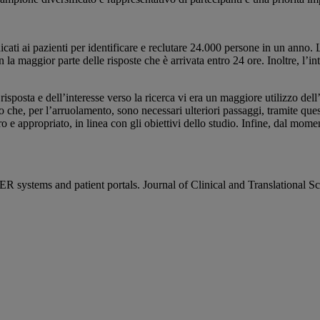
icati ai pazienti per identificare e reclutare 24.000 persone in un anno.
 la maggior parte delle risposte che è arrivata entro 24 ore. Inoltre, l’int
la risposta e dell’interesse verso la ricerca vi era un maggiore utilizzo del
 che, per l’arruolamento, sono necessari ulteriori passaggi, tramite quest
 e appropriato, in linea con gli obiettivi dello studio. Infine, dal mome
R systems and patient portals. Journal of Clinical and Translational 