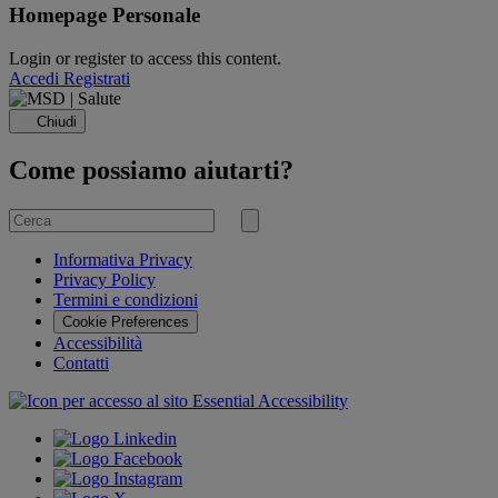
Homepage Personale
Login or register to access this content.
Accedi
Registrati
Chiudi
Come possiamo aiutarti?
Cerca
per
Invia
ricerca
Informativa Privacy
Privacy Policy
Termini e condizioni
Cookie Preferences
Accessibilità
Contatti