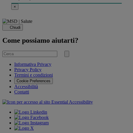
×
Chiudi
Come possiamo aiutarti?
Cerca
per
Invia
ricerca
Informativa Privacy
Privacy Policy
Termini e condizioni
Cookie Preferences
Accessibilità
Contatti