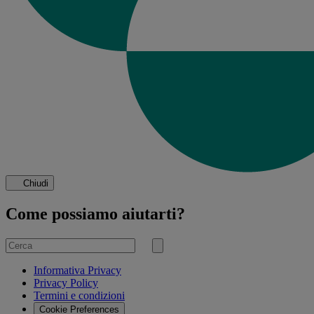
Chiudi
Come possiamo aiutarti?
Cerca
per
Invia
ricerca
Informativa Privacy
Privacy Policy
Termini e condizioni
Cookie Preferences