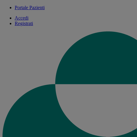
Portale Pazienti
Accedi
Registrati