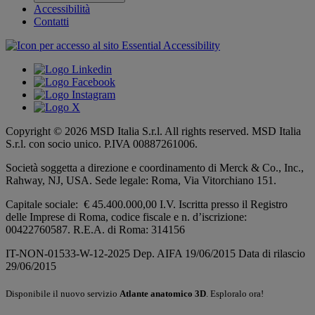
Accessibilità
Contatti
Copyright © 2026 MSD Italia S.r.l. All rights reserved. MSD Italia
S.r.l. con socio unico. P.IVA 00887261006.
Società soggetta a direzione e coordinamento di
Merck & Co., Inc.,
Rahway, NJ, USA.
Sede legale: Roma, Via Vitorchiano 151.
Capitale sociale: € 45.400.000,00 I.V. Iscritta presso il Registro
delle Imprese di Roma, codice fiscale e n. d’iscrizione:
00422760587. R.E.A. di Roma: 314156
IT-NON-01533-W-12-2025 Dep. AIFA 19/06/2015 Data di rilascio
29/06/2015
Disponibile il nuovo servizio
Atlante anatomico 3D
. Esploralo ora!