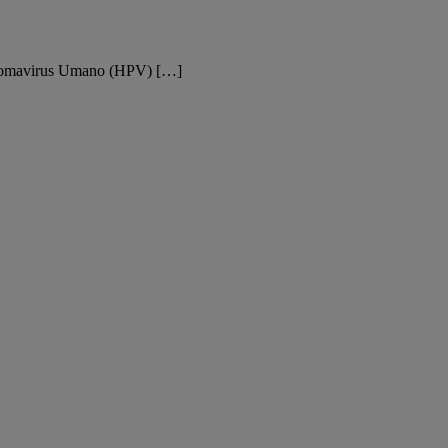
pillomavirus Umano (HPV) […]