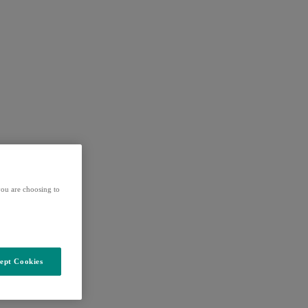
ou are choosing to
ept Cookies