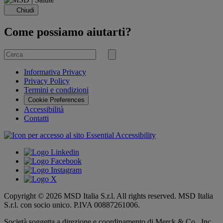
Chiudi
Come possiamo aiutarti?
Cerca
per
Invia
ricerca
Informativa Privacy
Privacy Policy
Termini e condizioni
Cookie Preferences
Accessibilità
Contatti
Copyright © 2026 MSD Italia S.r.l. All rights reserved. MSD Italia
S.r.l. con socio unico. P.IVA 00887261006.
Società soggetta a direzione e coordinamento di
Merck & Co., Inc.,