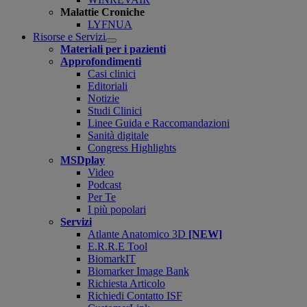
Malattie Croniche
LYFNUA
Risorse e Servizi
Open
Materiali per i pazienti
submenu
Approfondimenti
Casi clinici
Editoriali
Notizie
Studi Clinici
Linee Guida e Raccomandazioni
Sanità digitale
Congress Highlights
MSDplay
Video
Podcast
Per Te
I più popolari
Servizi
Atlante Anatomico 3D
[NEW]
E.R.R.E Tool
BiomarkIT
Biomarker Image Bank
Richiesta Articolo
Richiedi Contatto ISF