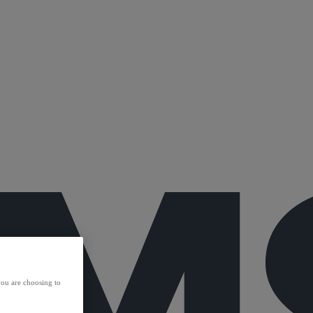
ou are choosing to