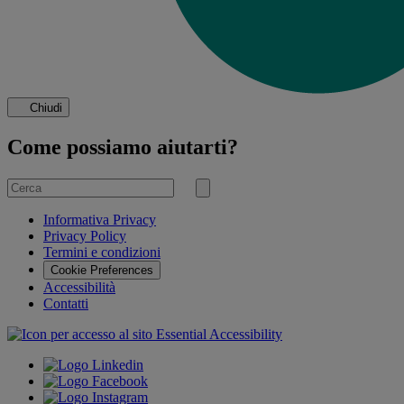
Chiudi
Come possiamo aiutarti?
Cerca
per
Invia
ricerca
Informativa Privacy
Privacy Policy
Termini e condizioni
Cookie Preferences
Accessibilità
Contatti