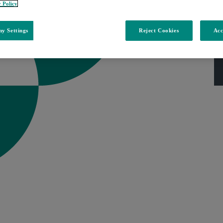
y Policy
y Settings
Reject Cookies
Acc