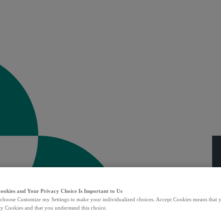
Cookies and Your Privacy Choice Is Important to Us
choose Customize my Settings to make your individualized choices. Accept Cookies means that y
ty Cookies and that you understand this choice.