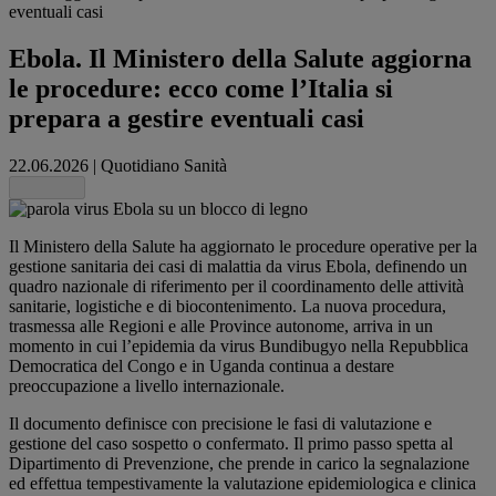
eventuali casi
Ebola. Il Ministero della Salute aggiorna
le procedure: ecco come l’Italia si
prepara a gestire eventuali casi
22.06.2026
|
Quotidiano Sanità
Share this
Il Ministero della Salute ha aggiornato le procedure operative per la
gestione sanitaria dei casi di malattia da virus Ebola, definendo un
quadro nazionale di riferimento per il coordinamento delle attività
sanitarie, logistiche e di biocontenimento. La nuova procedura,
trasmessa alle Regioni e alle Province autonome, arriva in un
momento in cui l’epidemia da virus Bundibugyo nella Repubblica
Democratica del Congo e in Uganda continua a destare
preoccupazione a livello internazionale.
Il documento definisce con precisione le fasi di valutazione e
gestione del caso sospetto o confermato. Il primo passo spetta al
Dipartimento di Prevenzione, che prende in carico la segnalazione
ed effettua tempestivamente la valutazione epidemiologica e clinica