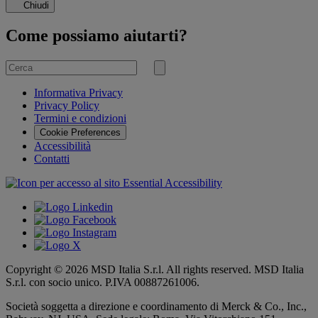
Chiudi
Come possiamo aiutarti?
Cerca
per
Invia
ricerca
Informativa Privacy
Privacy Policy
Termini e condizioni
Cookie Preferences
Accessibilità
Contatti
Copyright © 2026 MSD Italia S.r.l. All rights reserved. MSD Italia
S.r.l. con socio unico. P.IVA 00887261006.
Società soggetta a direzione e coordinamento di
Merck & Co., Inc.,