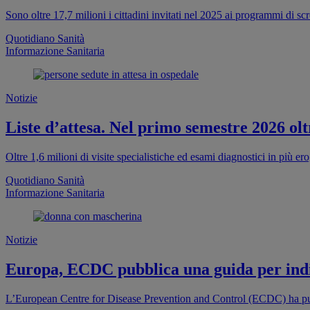
Sono oltre 17,7 milioni i cittadini invitati nel 2025 ai programmi di s
Quotidiano Sanità
Informazione Sanitaria
Notizie
Liste d’attesa. Nel primo semestre 2026 oltr
Oltre 1,6 milioni di visite specialistiche ed esami diagnostici in più e
Quotidiano Sanità
Informazione Sanitaria
Notizie
Europa, ECDC pubblica una guida per indi
L’European Centre for Disease Prevention and Control (ECDC) ha pub