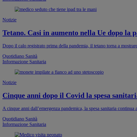
Notizie
Tetano. Casi in aumento nella Ue dopo la pa
Dopo il calo registrato prima della pandemia, il tetano torna a mostra
Quotidiano Sanità
Informazione Sanitaria
Notizie
Cinque anni dopo il Covid la spesa sanitaria
A cinque anni dall’emergenza pandemica, la spesa sanitaria continua a
Quotidiano Sanità
Informazione Sanitaria