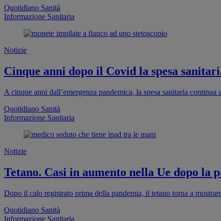
Quotidiano Sanità
Informazione Sanitaria
Notizie
Cinque anni dopo il Covid la spesa sanitaria
A cinque anni dall’emergenza pandemica, la spesa sanitaria continua a
Quotidiano Sanità
Informazione Sanitaria
Notizie
Tetano. Casi in aumento nella Ue dopo la pa
Dopo il calo registrato prima della pandemia, il tetano torna a mostra
Quotidiano Sanità
Informazione Sanitaria