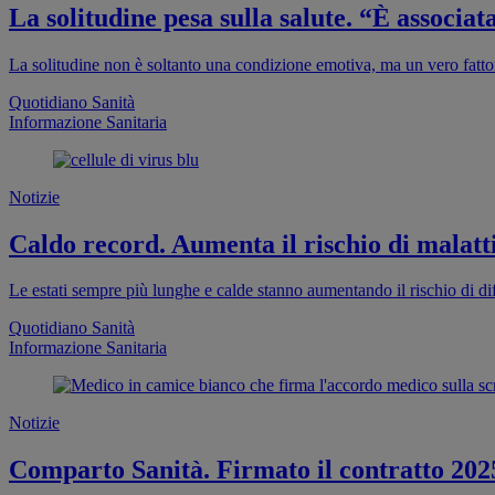
La solitudine pesa sulla salute. “È associa
La solitudine non è soltanto una condizione emotiva, ma un vero fattor
Quotidiano Sanità
Informazione Sanitaria
Notizie
Caldo record. Aumenta il rischio di malatti
Le estati sempre più lunghe e calde stanno aumentando il rischio di dif
Quotidiano Sanità
Informazione Sanitaria
Notizie
Comparto Sanità. Firmato il contratto 202