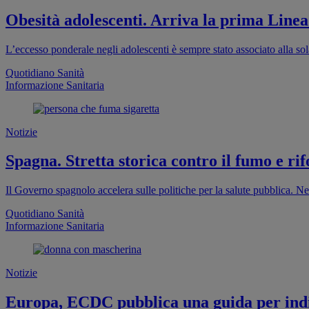
Obesità adolescenti. Arriva la prima Linea
L’eccesso ponderale negli adolescenti è sempre stato associato alla sola
Quotidiano Sanità
Informazione Sanitaria
Notizie
Spagna. Stretta storica contro il fumo e rif
Il Governo spagnolo accelera sulle politiche per la salute pubblica. Ne
Quotidiano Sanità
Informazione Sanitaria
Notizie
Europa, ECDC pubblica una guida per indi