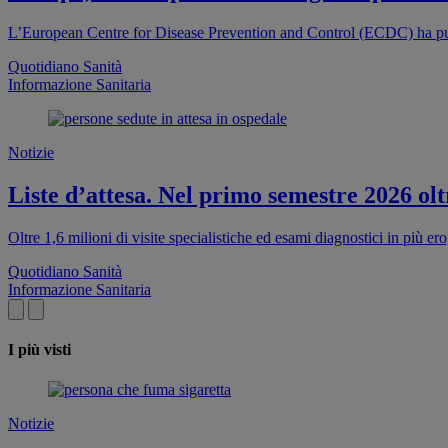
L’European Centre for Disease Prevention and Control (ECDC) ha pub
Quotidiano Sanità
Informazione Sanitaria
Notizie
Liste d’attesa. Nel primo semestre 2026 oltr
Oltre 1,6 milioni di visite specialistiche ed esami diagnostici in più e
Quotidiano Sanità
Informazione Sanitaria
I più visti
Notizie