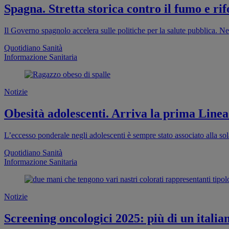
Spagna. Stretta storica contro il fumo e rif
Il Governo spagnolo accelera sulle politiche per la salute pubblica. Ne
Quotidiano Sanità
Informazione Sanitaria
Notizie
Obesità adolescenti. Arriva la prima Linea
L’eccesso ponderale negli adolescenti è sempre stato associato alla sola
Quotidiano Sanità
Informazione Sanitaria
Notizie
Screening oncologici 2025: più di un italia