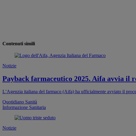
Contenuti simili
Notizie
Payback farmaceutico 2025. Aifa avvia il re
L’Agenzia italiana del farmaco (Aifa) ha ufficialmente avviato il proc
Quotidiano Sanità
Informazione Sanitaria
Notizie