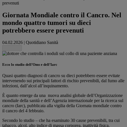
prevenuti
Giornata Mondiale contro il Cancro. Nel
mondo quattro tumori su dieci
potrebbero essere prevenuti
04.02.2026
|
Quotidiano Sanità
Share this
Ecco lo studio dell’Oms e dell’Iarc
Quasi quattro diagnosi di cancro su dieci potrebbero essere evitate
intervenendo sui principali fattori di rischio prevenibili, dal fumo alle
infezioni, dall’alcol all’inquinamento.
È quanto emerge da una nuova analisi globale dell’Organizzazione
mondiale della sanità e dell’Agenzia internazionale per la ricerca sul
cancro (Iarc), pubblicata alla vigilia della Giornata mondiale contro
il cancro del 4 febbraio.
Secondo lo studio – che ha esaminato 30 cause prevenibili, tra cui
tabacco, alcol, alto indice di massa corporea, inattività fisica,