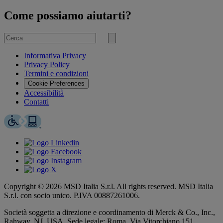
Come possiamo aiutarti?
Cerca
per
Invia
ricerca
Informativa Privacy
Privacy Policy
Termini e condizioni
Cookie Preferences
Accessibilità
Contatti
Copyright © 2026 MSD Italia S.r.l. All rights reserved. MSD Italia
S.r.l. con socio unico. P.IVA 00887261006.
Società soggetta a direzione e coordinamento di
Merck & Co., Inc.,
Rahway, NJ, USA.
Sede legale: Roma, Via Vitorchiano 151.