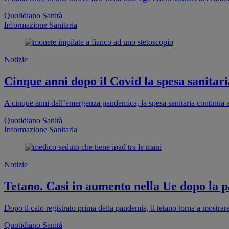
Quotidiano Sanità
Informazione Sanitaria
Notizie
Cinque anni dopo il Covid la spesa sanitaria
A cinque anni dall’emergenza pandemica, la spesa sanitaria continua a
Quotidiano Sanità
Informazione Sanitaria
Notizie
Tetano. Casi in aumento nella Ue dopo la pa
Dopo il calo registrato prima della pandemia, il tetano torna a mostra
Quotidiano Sanità