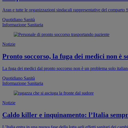
Aran e tutte le organizzazioni sindacali rappresentative del comparto S
Quotidiano Sanità
Informazione Sanitaria
Notizie
Pronto soccorso, la fuga dei medici non è so
La fuga dei medici dal pronto soccorso non è un problema solo italia
Quotidiano Sanità
Informazione Sanitaria
Notizie
Caldo killer e inquinamento: l’Italia sempr
L’Italia entra in una nuova fase della lotta agli effetti sanitari dei cam