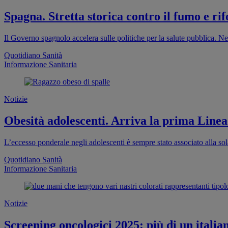
Spagna. Stretta storica contro il fumo e rif
Il Governo spagnolo accelera sulle politiche per la salute pubblica. Ne
Quotidiano Sanità
Informazione Sanitaria
Notizie
Obesità adolescenti. Arriva la prima Linea
L’eccesso ponderale negli adolescenti è sempre stato associato alla sola
Quotidiano Sanità
Informazione Sanitaria
Notizie
Screening oncologici 2025: più di un italia