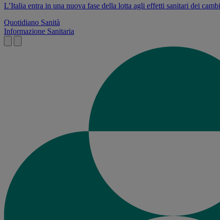
L’Italia entra in una nuova fase della lotta agli effetti sanitari dei cam
Quotidiano Sanità
Informazione Sanitaria