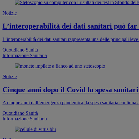
Notizie
L’interoperabilità dei dati sanitari può far
L’interoperabilità dei dati sanitari rappresenta una delle principali leve 
Quotidiano Sanità
Informazione Sanitaria
Notizie
Cinque anni dopo il Covid la spesa sanitaria
A cinque anni dall’emergenza pandemica, la spesa sanitaria continua a
Quotidiano Sanità
Informazione Sanitaria