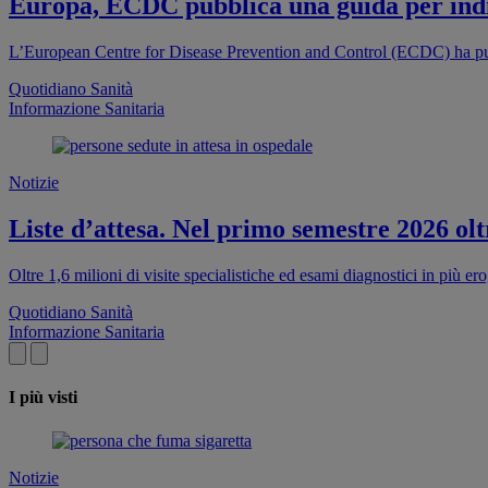
Europa, ECDC pubblica una guida per indi
L’European Centre for Disease Prevention and Control (ECDC) ha pub
Quotidiano Sanità
Informazione Sanitaria
Notizie
Liste d’attesa. Nel primo semestre 2026 oltr
Oltre 1,6 milioni di visite specialistiche ed esami diagnostici in più e
Quotidiano Sanità
Informazione Sanitaria
I più visti
Notizie