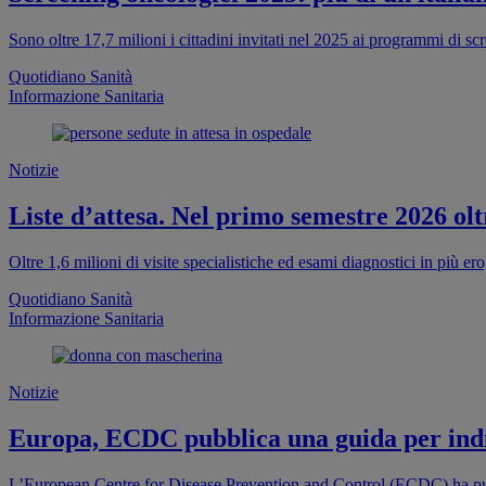
Sono oltre 17,7 milioni i cittadini invitati nel 2025 ai programmi di s
Quotidiano Sanità
Informazione Sanitaria
Notizie
Liste d’attesa. Nel primo semestre 2026 oltr
Oltre 1,6 milioni di visite specialistiche ed esami diagnostici in più e
Quotidiano Sanità
Informazione Sanitaria
Notizie
Europa, ECDC pubblica una guida per indi
L’European Centre for Disease Prevention and Control (ECDC) ha pub