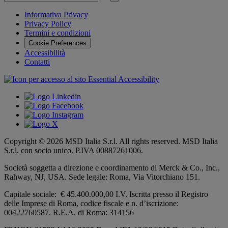
per
Invia
ricerca
Informativa Privacy
Privacy Policy
Termini e condizioni
Cookie Preferences
Accessibilità
Contatti
Copyright © 2026 MSD Italia S.r.l. All rights reserved. MSD Italia
S.r.l. con socio unico. P.IVA 00887261006.
Società soggetta a direzione e coordinamento di
Merck & Co., Inc.,
Rahway, NJ, USA.
Sede legale: Roma, Via Vitorchiano 151.
Capitale sociale: € 45.400.000,00 I.V. Iscritta presso il Registro
delle Imprese di Roma, codice fiscale e n. d’iscrizione:
00422760587. R.E.A. di Roma: 314156