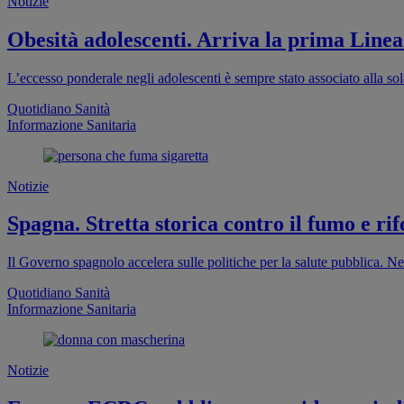
Notizie
Obesità adolescenti. Arriva la prima Linea
L’eccesso ponderale negli adolescenti è sempre stato associato alla sola
Quotidiano Sanità
Informazione Sanitaria
Notizie
Spagna. Stretta storica contro il fumo e rif
Il Governo spagnolo accelera sulle politiche per la salute pubblica. Ne
Quotidiano Sanità
Informazione Sanitaria
Notizie