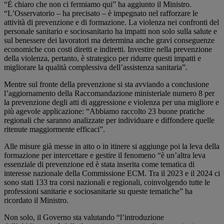
“È chiaro che non ci fermiamo qui” ha aggiunto il Ministro.
“L’Osservatorio – ha precisato – è impegnato nel rafforzare le
attività di prevenzione e di formazione. La violenza nei confronti del
personale sanitario e sociosanitario ha impatti non solo sulla salute e
sul benessere dei lavoratori ma determina anche gravi conseguenze
economiche con costi diretti e indiretti. Investire nella prevenzione
della violenza, pertanto, è strategico per ridurre questi impatti e
migliorare la qualità complessiva dell’assistenza sanitaria”.
Mentre sul fronte della prevenzione si sta avviando a conclusione
l’aggiornamento della Raccomandazione ministeriale numero 8 per
la prevenzione degli atti di aggressione e violenza per una migliore e
più agevole applicazione: “Abbiamo raccolto 23 buone pratiche
regionali che saranno analizzate per individuare e diffondere quelle
ritenute maggiormente efficaci”.
Alle misure già messe in atto o in itinere si aggiunge poi la leva della
formazione per intercettare e gestire il fenomeno “è un’altra leva
essenziale di prevenzione ed è stata inserita come tematica di
interesse nazionale della Commissione ECM. Tra il 2023 e il 2024 ci
sono stati 133 tra corsi nazionali e regionali, coinvolgendo tutte le
professioni sanitarie e sociosanitarie su queste tematiche” ha
ricordato il Ministro.
Non solo, il Governo sta valutando “l’introduzione