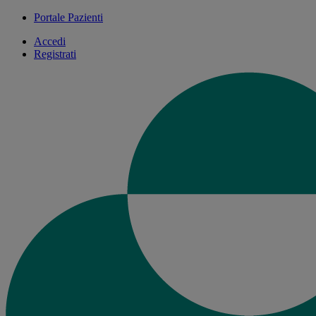
Portale Pazienti
Accedi
Registrati