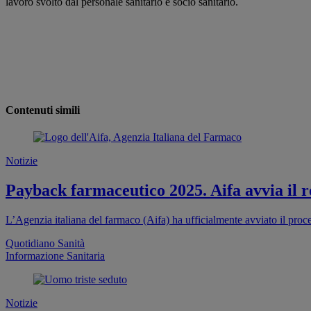
lavoro svolto dal personale sanitario e socio sanitario.
Contenuti simili
Notizie
Payback farmaceutico 2025. Aifa avvia il re
L’Agenzia italiana del farmaco (Aifa) ha ufficialmente avviato il proc
Quotidiano Sanità
Informazione Sanitaria
Notizie