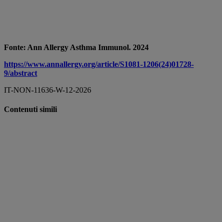
Fonte: Ann Allergy Asthma Immunol. 2024
https://www.annallergy.org/article/S1081-1206(24)01728-
9/abstract
IT-NON-11636-W-12-2026
Contenuti simili