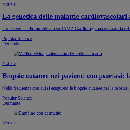
Notizie
La genetica delle malattie cardiovascolari 
Un recente studio pubblicato su JAMA Cardiology ha esplorato la relazio
Popular Science
Dermatite
Notizie
Biopsie cutanee nei pazienti con psoriasi: l
Nella frequenza con cui si eseguono le biopsie cutanee per la psoriasi 
Popular Science
Dermatite
Notizie