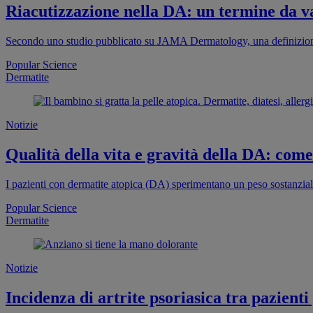
Riacutizzazione nella DA: un termine da va
Secondo uno studio pubblicato su JAMA Dermatology, una definizione 
Popular Science
Dermatite
Notizie
Qualità della vita e gravità della DA: come 
I pazienti con dermatite atopica (DA) sperimentano un peso sostanziale
Popular Science
Dermatite
Notizie
Incidenza di artrite psoriasica tra pazienti