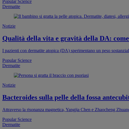
Popular Science
Dermatite
Notizie
Qualità della vita e gravità della DA: come 
I pazienti con dermatite atopica (DA) sperimentano un peso sostanziale
Popular Science
Dermatite
Notizie
Bacteroides sulla pelle della fossa antecub
Attraverso la risonanza magnetica, Yangjia Chen e Zhaocheng Zhuang
Popular Science
Dermatite