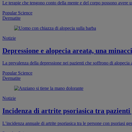
Le terapie che tengono conto della mente e del corpo possono avere un
Popular Science
Dermatite
Notizie
Depressione e alopecia areata, una minaccia
La prevalenza della depressione nei pazienti che soffrono di alopecia a
Popular Science
Dermatite
Notizie
Incidenza di artrite psoriasica tra pazienti
L’incidenza annuale di artrite psoriasica tra le persone con psoriasi ge