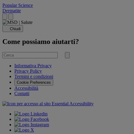
Popular Science
Dermatite
Chiudi
Come possiamo aiutarti?
Cerca
per
Invia
ricerca
Informativa Privacy
Privacy Policy
Termini e condizioni
Cookie Preferences
Accessibilità
Contatti