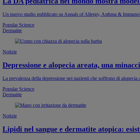
La DA pediatrica nel mondo mostra modelli
Un nuovo studio pubblicato su Annals of Allergy, Asthma & Immunolog
Popular Science
Dermatite
Notizie
Depressione e alopecia areata, una minaccia
La prevalenza della depressione nei pazienti che soffrono di alopecia a
Popular Science
Dermatite
Notizie
Lipidi nel sangue e dermatite atopica: esist