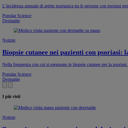
L’incidenza annuale di artrite psoriasica tra le persone con psoriasi ge
Popular Science
Dermatite
Notizie
Biopsie cutanee nei pazienti con psoriasi: l
Nella frequenza con cui si eseguono le biopsie cutanee per la psoriasi 
Popular Science
Dermatite
I più visti
Notizie