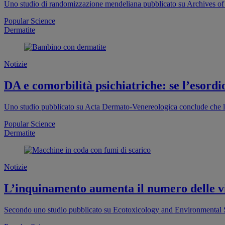
Uno studio di randomizzazione mendeliana pubblicato su Archives of D
Popular Science
Dermatite
Notizie
DA e comorbilità psichiatriche: se l’esordio
Uno studio pubblicato su Acta Dermato-Venereologica conclude che la d
Popular Science
Dermatite
Notizie
L’inquinamento aumenta il numero delle v
Secondo uno studio pubblicato su Ecotoxicology and Environmental Saf