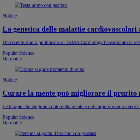
Notizie
La genetica delle malattie cardiovascolari 
Un recente studio pubblicato su JAMA Cardiology ha esplorato la relazio
Popular Science
Dermatite
Notizie
Curare la mente può migliorare il prurito 
Le terapie che tengono conto della mente e del corpo possono avere un
Popular Science
Dermatite