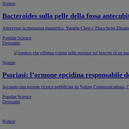
Notizie
Bacteroides sulla pelle della fossa antecub
Attraverso la risonanza magnetica, Yangjia Chen e Zhaocheng Zhuang
Popular Science
Dermatite
Notizie
Psoriasi: l’ormone epcidina responsabile d
Secondo una recente ricerca pubblicata da Nature Communications, l’or
Popular Science
Dermatite
Notizie