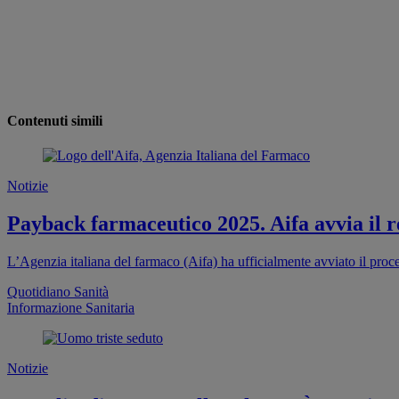
Contenuti simili
Notizie
Payback farmaceutico 2025. Aifa avvia il re
L’Agenzia italiana del farmaco (Aifa) ha ufficialmente avviato il proc
Quotidiano Sanità
Informazione Sanitaria
Notizie