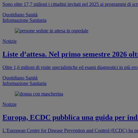
Sono oltre 17,7 milioni i cittadini invitati nel 2025 ai programmi di s
Quotidiano Sanità
Informazione Sanitaria
Notizie
Liste d’attesa. Nel primo semestre 2026 oltr
Oltre 1,6 milioni di visite specialistiche ed esami diagnostici in più e
Quotidiano Sanità
Informazione Sanitaria
Notizie
Europa, ECDC pubblica una guida per indi
L’European Centre for Disease Prevention and Control (ECDC) ha pub