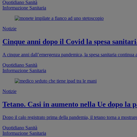
Quotidiano Sanità
Informazione Sanitaria
Notizie
Cinque anni dopo il Covid la spesa sanitaria
A cinque anni dall’emergenza pandemica, la spesa sanitaria continua a
Quotidiano Sanità
Informazione Sanitaria
Notizie
Tetano. Casi in aumento nella Ue dopo la pa
Dopo il calo registrato prima della pandemia, il tetano torna a mostra
Quotidiano Sanità
Informazione Sanitaria