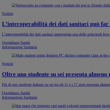
Notizie
L’interoperabilità dei dati sanitari può far
L’interoperabilità dei dati sanitari rappresenta una delle principali leve 
Quotidiano Sanità
Informazione Sanitaria
Notizie
Oltre uno studente su sei presenta almeno
Più di uno studente italiano su sei tra gli 11 e i 17 anni presenta al
Quotidiano Sanità
Informazione Sanitaria