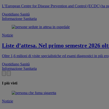
L’European Centre for Disease Prevention and Control (ECDC) ha pub
Quotidiano Sanità
Informazione Sanitaria
Notizie
Liste d’attesa. Nel primo semestre 2026 oltr
Oltre 1,6 milioni di visite specialistiche ed esami diagnostici in più e
Quotidiano Sanità
Informazione Sanitaria
I più visti
Notizie