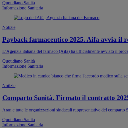
Quotidiano Sanità
Informazione Sanitaria
Notizie
Payback farmaceutico 2025. Aifa avvia il re
L’Agenzia italiana del farmaco (Aifa) ha ufficialmente avviato il proc
Quotidiano Sanità
Informazione Sanitaria
Notizie
Comparto Sanità. Firmato il contratto 202
Aran e tutte le organizzazioni sindacali rappresentative del comparto S
Quotidiano Sanità
Informazione Sanitaria