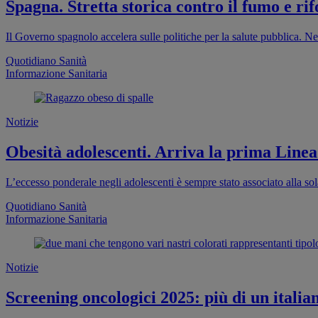
Spagna. Stretta storica contro il fumo e rif
Il Governo spagnolo accelera sulle politiche per la salute pubblica. Ne
Quotidiano Sanità
Informazione Sanitaria
Notizie
Obesità adolescenti. Arriva la prima Linea
L’eccesso ponderale negli adolescenti è sempre stato associato alla sola
Quotidiano Sanità
Informazione Sanitaria
Notizie
Screening oncologici 2025: più di un italia