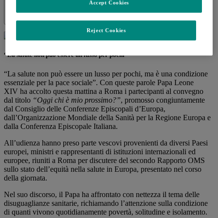
Accept Cookies
Condividi
Share this
Reject Cookies
“La salute non può essere un lusso per pochi”
“La salute non può essere un lusso per pochi, ma è una condizione
essenziale per la pace sociale”. Con queste parole Papa Leone
XIV ha accolto questa mattina a Roma i partecipanti al convegno
dal titolo
“Oggi chi è mio prossimo?”
, promosso congiuntamente
dal Consiglio delle Conferenze Episcopali d’Europa,
dall’Organizzazione Mondiale della Sanità per la Regione Europa e
dalla Conferenza Episcopale Italiana.
All’udienza hanno preso parte vescovi provenienti da diversi Paesi
europei, ministri e rappresentanti di istituzioni internazionali ed
europee, riuniti a Roma per discutere del secondo Rapporto OMS
sullo stato dell’equità nella salute in Europa, presentato nel corso
della giornata.
Nel suo discorso, il Papa ha affrontato con nettezza il tema delle
disuguaglianze sanitarie, richiamando l’attenzione sulla condizione
di quanti vivono quotidianamente povertà, solitudine e isolamento.