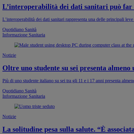
L’interoperabilità dei dati sanitari può far
L’interoperabilità dei dati sanitari rappresenta una delle principali leve 
Quotidiano Sanità
Informazione Sanitaria
Notizie
Oltre uno studente su sei presenta almeno
Più di uno studente italiano su sei tra gli 11 e i 17 anni presenta al
Quotidiano Sanità
Informazione Sanitaria
Notizie
La solitudine pesa sulla salute. “È associa