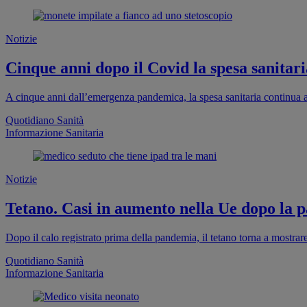
Notizie
Cinque anni dopo il Covid la spesa sanitaria
A cinque anni dall’emergenza pandemica, la spesa sanitaria continua a
Quotidiano Sanità
Informazione Sanitaria
Notizie
Tetano. Casi in aumento nella Ue dopo la pa
Dopo il calo registrato prima della pandemia, il tetano torna a mostra
Quotidiano Sanità
Informazione Sanitaria