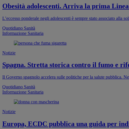
Obesità adolescenti. Arriva la prima Linea
L’eccesso ponderale negli adolescenti è sempre stato associato alla sola
Quotidiano Sanità
Informazione Sanitaria
Notizie
Spagna. Stretta storica contro il fumo e rif
Il Governo spagnolo accelera sulle politiche per la salute pubblica. Ne
Quotidiano Sanità
Informazione Sanitaria
Notizie
Europa, ECDC pubblica una guida per indi