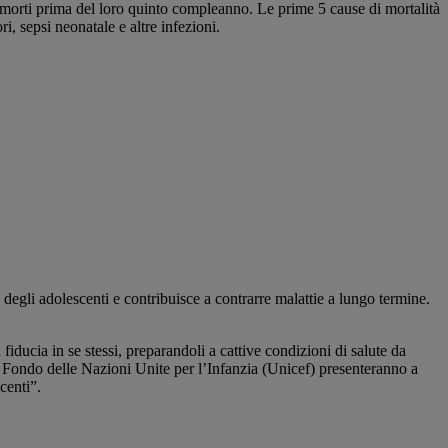
no morti prima del loro quinto compleanno. Le prime 5 cause di mortalità
i, sepsi neonatale e altre infezioni.
degli adolescenti e contribuisce a contrarre malattie a lungo termine.
iducia in se stessi, preparandoli a cattive condizioni di salute da
l Fondo delle Nazioni Unite per l’Infanzia (Unicef) presenteranno a
centi”.