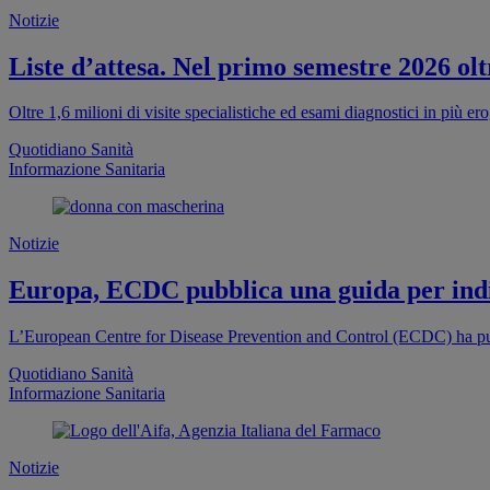
Notizie
Liste d’attesa. Nel primo semestre 2026 oltr
Oltre 1,6 milioni di visite specialistiche ed esami diagnostici in più e
Quotidiano Sanità
Informazione Sanitaria
Notizie
Europa, ECDC pubblica una guida per indi
L’European Centre for Disease Prevention and Control (ECDC) ha pub
Quotidiano Sanità
Informazione Sanitaria
Notizie