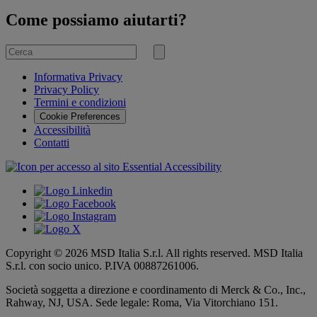
Come possiamo aiutarti?
Cerca
per
Invia
ricerca
Informativa Privacy
Privacy Policy
Termini e condizioni
Cookie Preferences
Accessibilità
Contatti
Copyright © 2026 MSD Italia S.r.l. All rights reserved. MSD Italia
S.r.l. con socio unico. P.IVA 00887261006.
Società soggetta a direzione e coordinamento di
Merck & Co., Inc.,
Rahway, NJ, USA.
Sede legale: Roma, Via Vitorchiano 151.