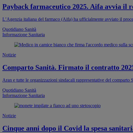
Payback farmaceutico 2025. Aifa avvia il re
L’Agenzia italiana del farmaco (Aifa) ha ufficialmente avviato il proc
Quotidiano Sanità
Informazione Sanitaria
Notizie
Comparto Sanità. Firmato il contratto 202
Aran e tutte le organizzazioni sindacali rappresentative del comparto S
Quotidiano Sanità
Informazione Sanitaria
Notizie
Cinque anni dopo il Covid la spesa sanitaria