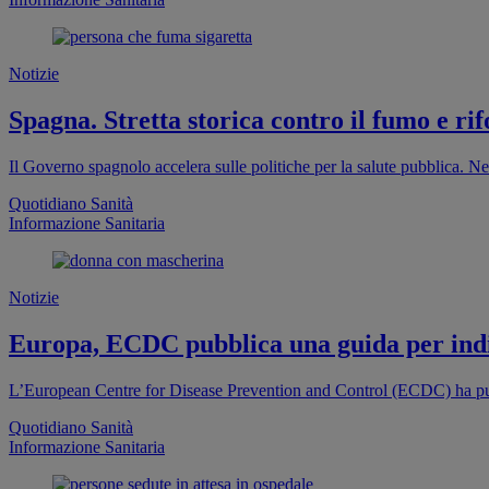
Notizie
Spagna. Stretta storica contro il fumo e rif
Il Governo spagnolo accelera sulle politiche per la salute pubblica. Ne
Quotidiano Sanità
Informazione Sanitaria
Notizie
Europa, ECDC pubblica una guida per indi
L’European Centre for Disease Prevention and Control (ECDC) ha pub
Quotidiano Sanità
Informazione Sanitaria