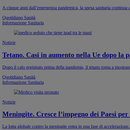
A cinque anni dall’emergenza pandemica, la spesa sanitaria continua a
Quotidiano Sanità
Informazione Sanitaria
Notizie
Tetano. Casi in aumento nella Ue dopo la pa
Dopo il calo registrato prima della pandemia, il tetano torna a mostra
Quotidiano Sanità
Informazione Sanitaria
Notizie
Meningite. Cresce l’impegno dei Paesi per
La lotta globale contro la meningite entra in una fase di accelerazion