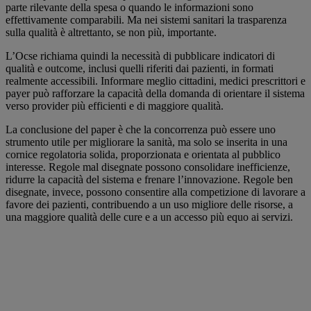
parte rilevante della spesa o quando le informazioni sono
effettivamente comparabili. Ma nei sistemi sanitari la trasparenza
sulla qualità è altrettanto, se non più, importante.
L’Ocse richiama quindi la necessità di pubblicare indicatori di
qualità e outcome, inclusi quelli riferiti dai pazienti, in formati
realmente accessibili. Informare meglio cittadini, medici prescrittori e
payer può rafforzare la capacità della domanda di orientare il sistema
verso provider più efficienti e di maggiore qualità.
La conclusione del paper è che la concorrenza può essere uno
strumento utile per migliorare la sanità, ma solo se inserita in una
cornice regolatoria solida, proporzionata e orientata al pubblico
interesse. Regole mal disegnate possono consolidare inefficienze,
ridurre la capacità del sistema e frenare l’innovazione. Regole ben
disegnate, invece, possono consentire alla competizione di lavorare a
favore dei pazienti, contribuendo a un uso migliore delle risorse, a
una maggiore qualità delle cure e a un accesso più equo ai servizi.