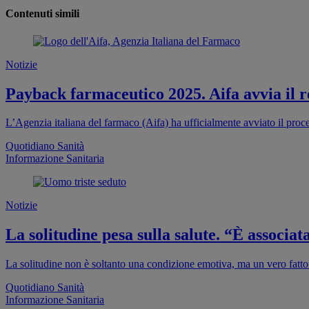
Contenuti simili
Notizie
Payback farmaceutico 2025. Aifa avvia il re
L’Agenzia italiana del farmaco (Aifa) ha ufficialmente avviato il proc
Quotidiano Sanità
Informazione Sanitaria
Notizie
La solitudine pesa sulla salute. “È associa
La solitudine non è soltanto una condizione emotiva, ma un vero fattor
Quotidiano Sanità
Informazione Sanitaria