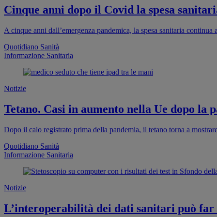
Cinque anni dopo il Covid la spesa sanitaria
A cinque anni dall’emergenza pandemica, la spesa sanitaria continua a
Quotidiano Sanità
Informazione Sanitaria
Notizie
Tetano. Casi in aumento nella Ue dopo la pa
Dopo il calo registrato prima della pandemia, il tetano torna a mostra
Quotidiano Sanità
Informazione Sanitaria
Notizie
L’interoperabilità dei dati sanitari può far