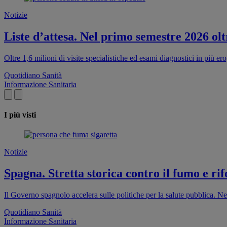
Notizie
Liste d’attesa. Nel primo semestre 2026 oltr
Oltre 1,6 milioni di visite specialistiche ed esami diagnostici in più e
Quotidiano Sanità
Informazione Sanitaria
I più visti
Notizie
Spagna. Stretta storica contro il fumo e rif
Il Governo spagnolo accelera sulle politiche per la salute pubblica. Ne
Quotidiano Sanità
Informazione Sanitaria