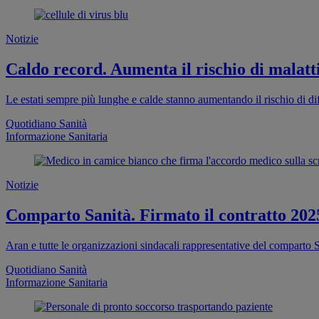
Notizie
Caldo record. Aumenta il rischio di malatti
Le estati sempre più lunghe e calde stanno aumentando il rischio di dif
Quotidiano Sanità
Informazione Sanitaria
Notizie
Comparto Sanità. Firmato il contratto 202
Aran e tutte le organizzazioni sindacali rappresentative del comparto S
Quotidiano Sanità
Informazione Sanitaria