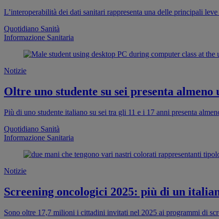
L’interoperabilità dei dati sanitari rappresenta una delle principali leve 
Quotidiano Sanità
Informazione Sanitaria
Notizie
Oltre uno studente su sei presenta almeno
Più di uno studente italiano su sei tra gli 11 e i 17 anni presenta al
Quotidiano Sanità
Informazione Sanitaria
Notizie
Screening oncologici 2025: più di un italia
Sono oltre 17,7 milioni i cittadini invitati nel 2025 ai programmi di s