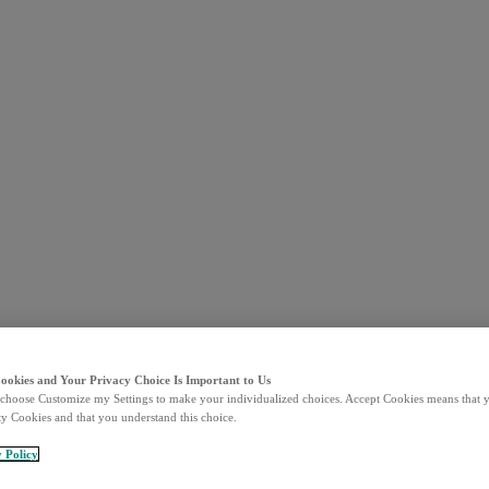
Cookies and Your Privacy Choice Is Important to Us
choose Customize my Settings to make your individualized choices. Accept Cookies means that y
ty Cookies and that you understand this choice.
y Policy