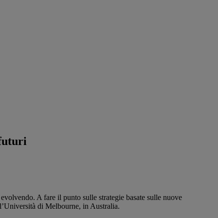
futuri
te evolvendo. A fare il punto sulle strategie basate sulle nuove
l’Università di Melbourne, in Australia.