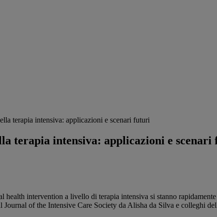
lla terapia intensiva: applicazioni e scenari futuri
la terapia intensiva: applicazioni e scenari 
igital health intervention a livello di terapia intensiva si stanno rapidamen
l Journal of the Intensive Care Society da Alisha da Silva e colleghi del