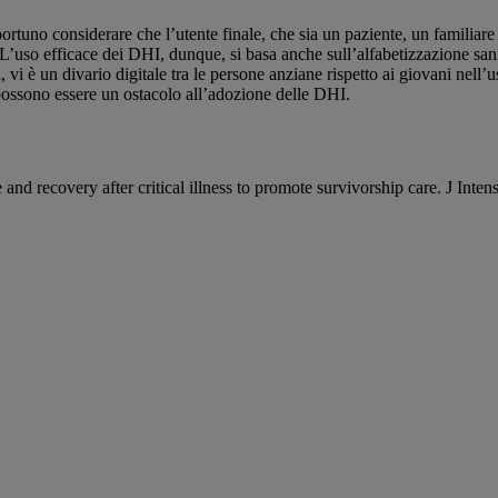
tuno considerare che l’utente finale, che sia un paziente, un familiare
. L’uso efficace dei DHI, dunque, si basa anche sull’alfabetizzazione sanit
 vi è un divario digitale tra le persone anziane rispetto ai giovani nell
 possono essere un ostacolo all’adozione delle DHI.
care and recovery after critical illness to promote survivorship care. J