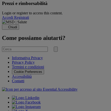
Prezzi e rimborsabilità
Login or register to access this content.
Accedi
Registrati
Chiudi
Come possiamo aiutarti?
Cerca
per
Invia
ricerca
Informativa Privacy
Privacy Policy
Termini e condizioni
Cookie Preferences
Accessibilità
Contatti