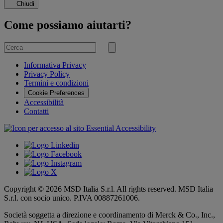
Chiudi
Come possiamo aiutarti?
Cerca
per
Invia
ricerca
Informativa Privacy
Privacy Policy
Termini e condizioni
Cookie Preferences
Accessibilità
Contatti
Copyright © 2026 MSD Italia S.r.l. All rights reserved. MSD Italia
S.r.l. con socio unico. P.IVA 00887261006.
Società soggetta a direzione e coordinamento di
Merck & Co., Inc.,