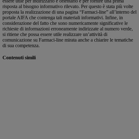
essere utile per indirizzarlo e orientarlo e per fornire una prima
risposta al bisogno informativo rilevato. Per questo è stata più volte
proposta la realizzazione di una pagina “Farmaci-line” all’interno del
portale AIFA che contenga tali materiali informativi. Infine, in
considerazione del fatto che sono numericamente significative le
richieste di informazioni erroneamente indirizzate al numero verde,
si ritiene che possa essere utile realizzare un’attività di
comunicazione su Farmaci-line mirata anche a chiarire le tematiche
di sua competenza.
Contenuti simili