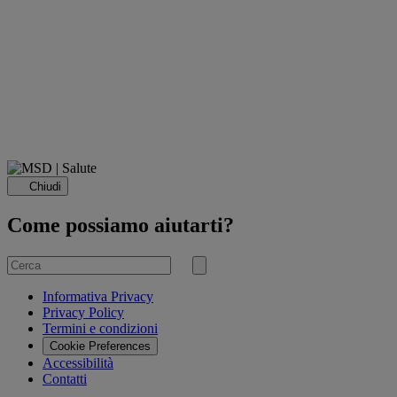
Chiudi
Come possiamo aiutarti?
Cerca
per
Invia
ricerca
Informativa Privacy
Privacy Policy
Termini e condizioni
Cookie Preferences
Accessibilità
Contatti