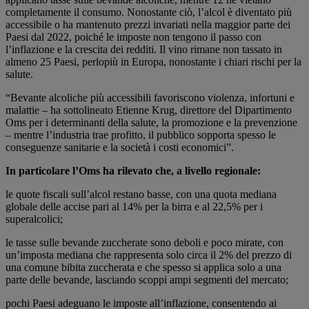
completamente il consumo. Nonostante ciò, l’alcol è diventato più
accessibile o ha mantenuto prezzi invariati nella maggior parte dei
Paesi dal 2022, poiché le imposte non tengono il passo con
l’inflazione e la crescita dei redditi. Il vino rimane non tassato in
almeno 25 Paesi, perlopiù in Europa, nonostante i chiari rischi per la
salute.
“Bevante alcoliche più accessibili favoriscono violenza, infortuni e
malattie – ha sottolineato Etienne Krug, direttore del Dipartimento
Oms per i determinanti della salute, la promozione e la prevenzione
– mentre l’industria trae profitto, il pubblico sopporta spesso le
conseguenze sanitarie e la società i costi economici”.
In particolare l’Oms ha rilevato che, a livello regionale:
le quote fiscali sull’alcol restano basse, con una quota mediana
globale delle accise pari al 14% per la birra e al 22,5% per i
superalcolici;
le tasse sulle bevande zuccherate sono deboli e poco mirate, con
un’imposta mediana che rappresenta solo circa il 2% del prezzo di
una comune bibita zuccherata e che spesso si applica solo a una
parte delle bevande, lasciando scoppi ampi segmenti del mercato;
pochi Paesi adeguano le imposte all’inflazione, consentendo ai