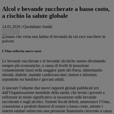
Alcol e bevande zuccherate a basso costo,
a rischio la salute globale
14.01.2026
|
Quotidiano Sanità
Share this
L’Oms sollecita nuove tasse
Le bevande zuccherate e le bevande alcoliche stanno diventando
sempre più economiche, a causa di livelli di tassazione
costantemente bassi nella maggior parte dei Paesi, alimentando
obesità, diabete, malattie cardiovascolari, tumori e infortuni,
soprattutto tra bambini e giovani adulti.
A lanciare l’allarme due nuovi rapporti globali pubblicati ieri
dall’Organizzazione mondiale della sanità, che invita i governi a
rafforzare in modo significativo la tassazione sulle bevande
zuccherate e sugli alcolici. Sistemi fiscali deboli, ammonisce l’Oms,
consentono a prodotti dannosi di restare a basso costo, mentre i
sistemi sanitari subiscono una pressione finanziaria crescente a causa