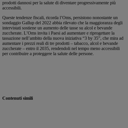
prodotti dannosi per la salute di diventare progressivamente più
accessibili.
Queste tendenze fiscali, ricorda l’Oms, persistono nonostante un
sondaggio Gallup del 2022 abbia rilevato che la maggioranza degli
intervistati sostiene un aumento delle tasse su alcol e bevande
zuccherate. L’Oms invita i Paesi ad aumentare e riprogettare la
tassazione nell’ambito della nuova iniziativa “3 by 35”, che mira ad
aumentare i prezzi reali di tre prodotti – tabacco, alcol e bevande
zuccherate – entro il 2035, rendendoli nel tempo meno accessibili
per contribuire a proteggere la salute delle persone.
Contenuti simili