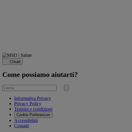
Chiudi
Come possiamo aiutarti?
Cerca
per
Invia
ricerca
Informativa Privacy
Privacy Policy
Termini e condizioni
Cookie Preferences
Accessibilità
Contatti