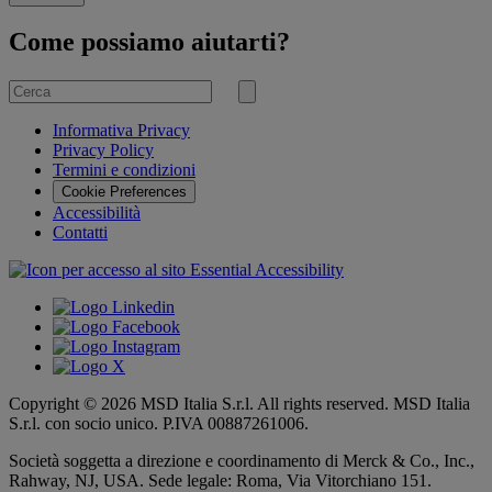
Come possiamo aiutarti?
Cerca
per
Invia
ricerca
Informativa Privacy
Privacy Policy
Termini e condizioni
Cookie Preferences
Accessibilità
Contatti
Copyright © 2026 MSD Italia S.r.l. All rights reserved. MSD Italia
S.r.l. con socio unico. P.IVA 00887261006.
Società soggetta a direzione e coordinamento di
Merck & Co., Inc.,
Rahway, NJ, USA.
Sede legale: Roma, Via Vitorchiano 151.