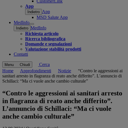
CustomerLink
App
App
Indietro
MSD Salute App
MedInfo
Open
MedInfo
Indietro
submenu
Richiesta articolo
Ricerca bibliografica
Domande e segnalazioni
Valutazione stabilità prodotti
Contatti
Cerca
Menu
Chiudi
Home
Approfondimenti
Notizie
“Contro le aggressioni ai
sanitari arresto in flagranza di reato anche differito”. L’annuncio di
Schillaci: “Ma ci vuole anche cambio culturale”
“Contro le aggressioni ai sanitari arresto
in flagranza di reato anche differito”.
L’annuncio di Schillaci: “Ma ci vuole
anche cambio culturale”