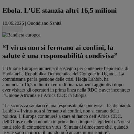
Ebola. L’UE stanzia altri 16,5 milioni
10.06.2026
|
Quotidiano Sanità
Share this
“I virus non si fermano ai confini, la
salute è una responsabilità condivisa”
L’Unione Europea aumenta il sostegno per contenere l’epidemia di
Ebola nella Repubblica Democratica del Congo e in Uganda. La
commissaria per la gestione delle crisi, Hadja Lahbib, ha
annunciato 16,5 milioni di euro di finanziamenti aggiuntivi dopo
aver visitato gli operatori in prima linea nella RDC e aver incontrato
l’Unione Africana e l’Africa CDC in Etiopia.
“La sicurezza sanitaria è una responsabilità condivisa – ha dichiarato
Lahbib – I virus non si fermano ai confini, non si curano della
politica. L’Europa continuerà a stare al fianco dell’Africa CDC,
dell’Oms e delle comunità in prima linea in questa epidemia. Non si
tratta solo di contenere un virus. Si tratta di dimostrare che, quando
le vite sono in gioco, il mondo può ancora unirsi e agire”.