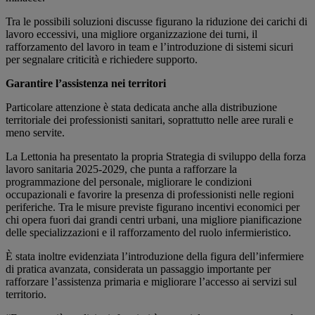
Tra le possibili soluzioni discusse figurano la riduzione dei carichi di
lavoro eccessivi, una migliore organizzazione dei turni, il
rafforzamento del lavoro in team e l’introduzione di sistemi sicuri
per segnalare criticità e richiedere supporto.
Garantire l’assistenza nei territori
Particolare attenzione è stata dedicata anche alla distribuzione
territoriale dei professionisti sanitari, soprattutto nelle aree rurali e
meno servite.
La Lettonia ha presentato la propria Strategia di sviluppo della forza
lavoro sanitaria 2025-2029, che punta a rafforzare la
programmazione del personale, migliorare le condizioni
occupazionali e favorire la presenza di professionisti nelle regioni
periferiche. Tra le misure previste figurano incentivi economici per
chi opera fuori dai grandi centri urbani, una migliore pianificazione
delle specializzazioni e il rafforzamento del ruolo infermieristico.
È stata inoltre evidenziata l’introduzione della figura dell’infermiere
di pratica avanzata, considerata un passaggio importante per
rafforzare l’assistenza primaria e migliorare l’accesso ai servizi sul
territorio.