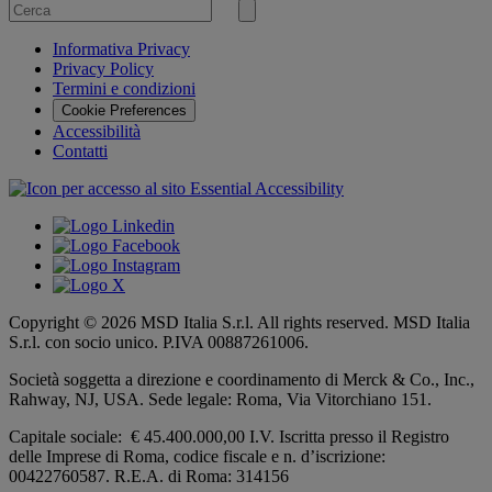
Cerca
per
Invia
ricerca
Informativa Privacy
Privacy Policy
Termini e condizioni
Cookie Preferences
Accessibilità
Contatti
Copyright © 2026 MSD Italia S.r.l. All rights reserved. MSD Italia
S.r.l. con socio unico. P.IVA 00887261006.
Società soggetta a direzione e coordinamento di
Merck & Co., Inc.,
Rahway, NJ, USA.
Sede legale: Roma, Via Vitorchiano 151.
Capitale sociale: € 45.400.000,00 I.V. Iscritta presso il Registro
delle Imprese di Roma, codice fiscale e n. d’iscrizione:
00422760587. R.E.A. di Roma: 314156