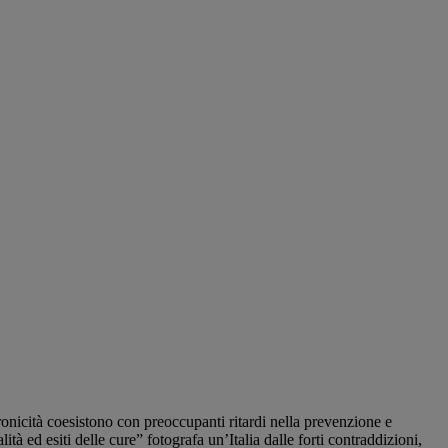
cronicità coesistono con preoccupanti ritardi nella prevenzione e
 ed esiti delle cure” fotografa un’Italia dalle forti contraddizioni,