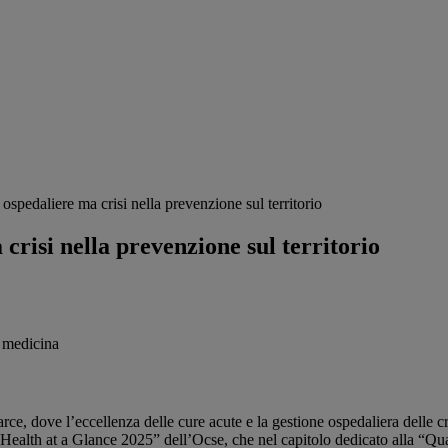
spedaliere ma crisi nella prevenzione sul territorio
crisi nella prevenzione sul territorio
arce, dove l’eccellenza delle cure acute e la gestione ospedaliera delle 
alth at a Glance 2025” dell’Ocse, che nel capitolo dedicato alla “Qualità