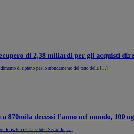
cupero di 2,38 miliardi per gli acquisti dire
edimento di ripiano per lo sfondamento del tetto della […]
ta a 870mila decessi l’anno nel mondo, 100 o
e di rischio per la salute. Secondo […]