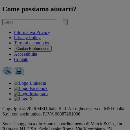
Come possiamo aiutarti?
Cerca
per
Invia
ricerca
Informativa Privacy
Privacy Policy
Termini e condizioni
Cookie Preferences
Accessibilità
Contatti
Copyright © 2026 MSD Italia S.r.l. All rights reserved. MSD Italia
S.r.l. con socio unico. P.IVA 00887261006.
Società soggetta a direzione e coordinamento di
Merck & Co., Inc.,
Rahway, NJ, USA.
Sede legale: Roma, Via Vitorchiano 151.