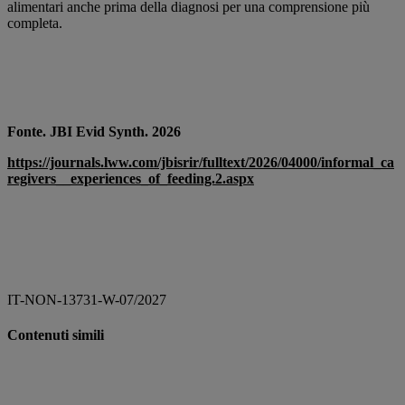
alimentari anche prima della diagnosi per una comprensione più
completa.
Fonte. JBI Evid Synth. 2026
https://journals.lww.com/jbisrir/fulltext/2026/04000/informal_ca
regivers__experiences_of_feeding.2.aspx
IT-NON-13731-W-07/2027
Contenuti simili