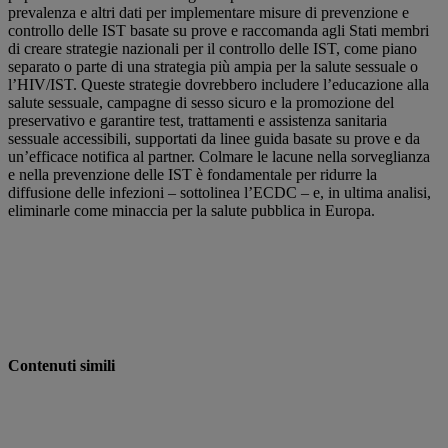
prevalenza e altri dati per implementare misure di prevenzione e
controllo delle IST basate su prove e raccomanda agli Stati membri
di creare strategie nazionali per il controllo delle IST, come piano
separato o parte di una strategia più ampia per la salute sessuale o
l’HIV/IST. Queste strategie dovrebbero includere l’educazione alla
salute sessuale, campagne di sesso sicuro e la promozione del
preservativo e garantire test, trattamenti e assistenza sanitaria
sessuale accessibili, supportati da linee guida basate su prove e da
un’efficace notifica al partner. Colmare le lacune nella sorveglianza
e nella prevenzione delle IST è fondamentale per ridurre la
diffusione delle infezioni – sottolinea l’ECDC – e, in ultima analisi,
eliminarle come minaccia per la salute pubblica in Europa.
Contenuti simili