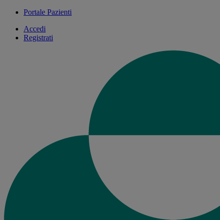
Portale Pazienti
Accedi
Registrati