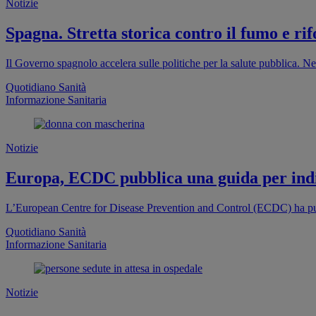
Notizie
Spagna. Stretta storica contro il fumo e rif
Il Governo spagnolo accelera sulle politiche per la salute pubblica. Ne
Quotidiano Sanità
Informazione Sanitaria
Notizie
Europa, ECDC pubblica una guida per indi
L’European Centre for Disease Prevention and Control (ECDC) ha pub
Quotidiano Sanità
Informazione Sanitaria
Notizie