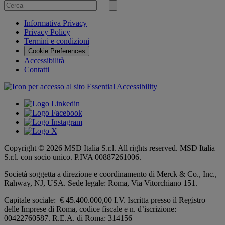
Cerca
per
Invia
ricerca
Informativa Privacy
Privacy Policy
Termini e condizioni
Cookie Preferences
Accessibilità
Contatti
Copyright © 2026 MSD Italia S.r.l. All rights reserved. MSD Italia
S.r.l. con socio unico. P.IVA 00887261006.
Società soggetta a direzione e coordinamento di
Merck & Co., Inc.,
Rahway, NJ, USA.
Sede legale: Roma, Via Vitorchiano 151.
Capitale sociale: € 45.400.000,00 I.V. Iscritta presso il Registro
delle Imprese di Roma, codice fiscale e n. d’iscrizione:
00422760587. R.E.A. di Roma: 314156