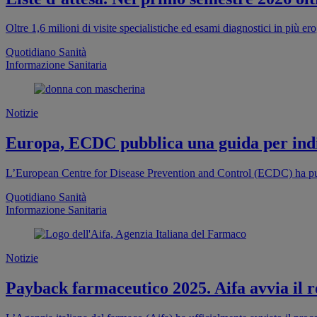
Oltre 1,6 milioni di visite specialistiche ed esami diagnostici in più e
Quotidiano Sanità
Informazione Sanitaria
Notizie
Europa, ECDC pubblica una guida per indi
L’European Centre for Disease Prevention and Control (ECDC) ha pub
Quotidiano Sanità
Informazione Sanitaria
Notizie
Payback farmaceutico 2025. Aifa avvia il re