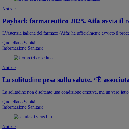
Notizie
Payback farmaceutico 2025. Aifa avvia il re
L’Agenzia italiana del farmaco (Aifa) ha ufficialmente avviato il proc
Quotidiano Sanità
Informazione Sanitaria
Notizie
La solitudine pesa sulla salute. “È associa
La solitudine non è soltanto una condizione emotiva, ma un vero fattor
Quotidiano Sanità
Informazione Sanitaria
Notizie