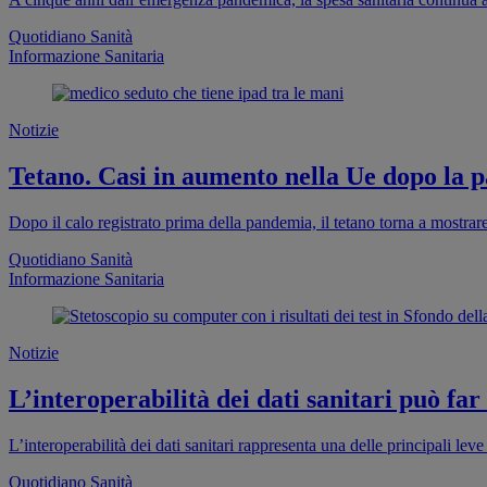
Quotidiano Sanità
Informazione Sanitaria
Notizie
Tetano. Casi in aumento nella Ue dopo la pa
Dopo il calo registrato prima della pandemia, il tetano torna a mostra
Quotidiano Sanità
Informazione Sanitaria
Notizie
L’interoperabilità dei dati sanitari può far
L’interoperabilità dei dati sanitari rappresenta una delle principali leve 
Quotidiano Sanità