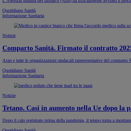
L’Agenzia italiana del farmaco (Aifa) ha ufficialmente avviato il proc
Quotidiano Sanità
Informazione Sanitaria
Notizie
Comparto Sanità. Firmato il contratto 202
Aran e tutte le organizzazioni sindacali rappresentative del comparto S
Quotidiano Sanità
Informazione Sanitaria
Notizie
Tetano. Casi in aumento nella Ue dopo la pa
Dopo il calo registrato prima della pandemia, il tetano torna a mostra
Quotidiano Sanità