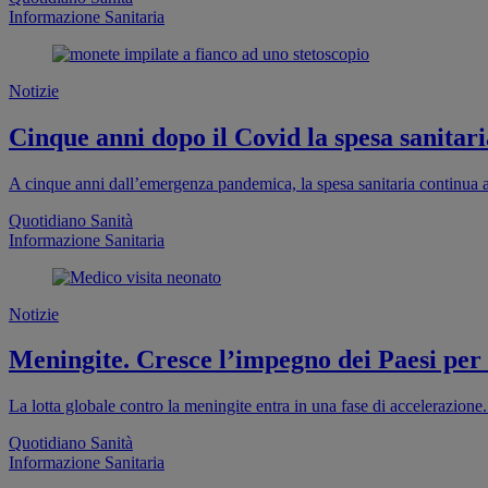
Informazione Sanitaria
Notizie
Cinque anni dopo il Covid la spesa sanitaria
A cinque anni dall’emergenza pandemica, la spesa sanitaria continua a
Quotidiano Sanità
Informazione Sanitaria
Notizie
Meningite. Cresce l’impegno dei Paesi per
La lotta globale contro la meningite entra in una fase di accelerazion
Quotidiano Sanità
Informazione Sanitaria