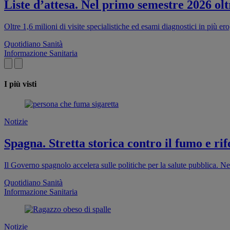
Liste d’attesa. Nel primo semestre 2026 oltr
Oltre 1,6 milioni di visite specialistiche ed esami diagnostici in più e
Quotidiano Sanità
Informazione Sanitaria
I più visti
Notizie
Spagna. Stretta storica contro il fumo e rif
Il Governo spagnolo accelera sulle politiche per la salute pubblica. Ne
Quotidiano Sanità
Informazione Sanitaria
Notizie