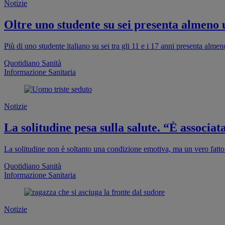
Notizie
Oltre uno studente su sei presenta almeno
Più di uno studente italiano su sei tra gli 11 e i 17 anni presenta al
Quotidiano Sanità
Informazione Sanitaria
Notizie
La solitudine pesa sulla salute. “È associa
La solitudine non è soltanto una condizione emotiva, ma un vero fattor
Quotidiano Sanità
Informazione Sanitaria
Notizie