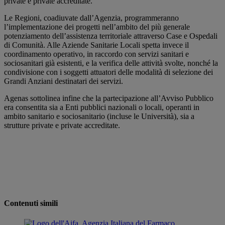
private e private accreditate.
Le Regioni, coadiuvate dall’Agenzia, programmeranno
l’implementazione dei progetti nell’ambito del più generale
potenziamento dell’assistenza territoriale attraverso Case e Ospedali
di Comunità. Alle Aziende Sanitarie Locali spetta invece il
coordinamento operativo, in raccordo con servizi sanitari e
sociosanitari già esistenti, e la verifica delle attività svolte, nonché la
condivisione con i soggetti attuatori delle modalità di selezione dei
Grandi Anziani destinatari dei servizi.
Agenas sottolinea infine che la partecipazione all’Avviso Pubblico
era consentita sia a Enti pubblici nazionali o locali, operanti in
ambito sanitario e sociosanitario (incluse le Università), sia a
strutture private e private accreditate.
Contenuti simili