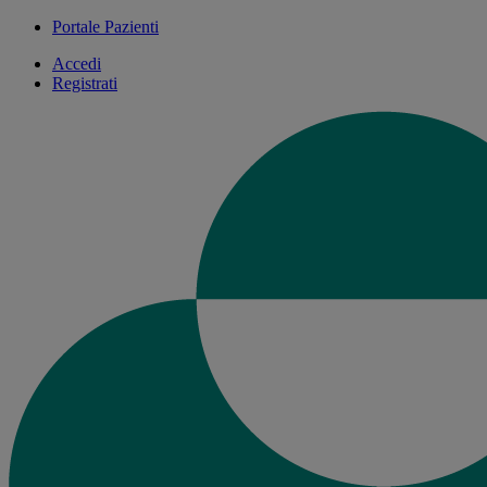
Portale Pazienti
Accedi
Registrati