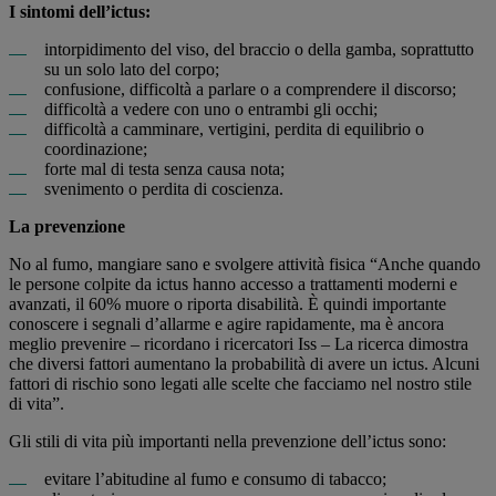
I sintomi dell’ictus:
intorpidimento del viso, del braccio o della gamba, soprattutto
su un solo lato del corpo;
confusione, difficoltà a parlare o a comprendere il discorso;
difficoltà a vedere con uno o entrambi gli occhi;
difficoltà a camminare, vertigini, perdita di equilibrio o
coordinazione;
forte mal di testa senza causa nota;
svenimento o perdita di coscienza.
La prevenzione
No al fumo, mangiare sano e svolgere attività fisica “Anche quando
le persone colpite da ictus hanno accesso a trattamenti moderni e
avanzati, il 60% muore o riporta disabilità. È quindi importante
conoscere i segnali d’allarme e agire rapidamente, ma è ancora
meglio prevenire – ricordano i ricercatori Iss – La ricerca dimostra
che diversi fattori aumentano la probabilità di avere un ictus. Alcuni
fattori di rischio sono legati alle scelte che facciamo nel nostro stile
di vita”.
Gli stili di vita più importanti nella prevenzione dell’ictus sono:
evitare l’abitudine al fumo e consumo di tabacco;