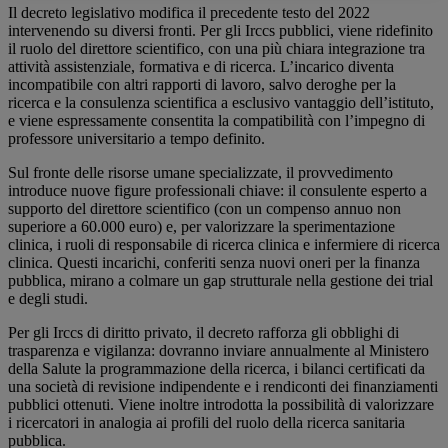
Il decreto legislativo modifica il precedente testo del 2022
intervenendo su diversi fronti. Per gli Irccs pubblici, viene ridefinito
il ruolo del direttore scientifico, con una più chiara integrazione tra
attività assistenziale, formativa e di ricerca. L’incarico diventa
incompatibile con altri rapporti di lavoro, salvo deroghe per la
ricerca e la consulenza scientifica a esclusivo vantaggio dell’istituto,
e viene espressamente consentita la compatibilità con l’impegno di
professore universitario a tempo definito.
Sul fronte delle risorse umane specializzate, il provvedimento
introduce nuove figure professionali chiave: il consulente esperto a
supporto del direttore scientifico (con un compenso annuo non
superiore a 60.000 euro) e, per valorizzare la sperimentazione
clinica, i ruoli di responsabile di ricerca clinica e infermiere di ricerca
clinica. Questi incarichi, conferiti senza nuovi oneri per la finanza
pubblica, mirano a colmare un gap strutturale nella gestione dei trial
e degli studi.
Per gli Irccs di diritto privato, il decreto rafforza gli obblighi di
trasparenza e vigilanza: dovranno inviare annualmente al Ministero
della Salute la programmazione della ricerca, i bilanci certificati da
una società di revisione indipendente e i rendiconti dei finanziamenti
pubblici ottenuti. Viene inoltre introdotta la possibilità di valorizzare
i ricercatori in analogia ai profili del ruolo della ricerca sanitaria
pubblica.