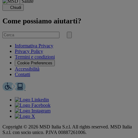
Chiudi
Come possiamo aiutarti?
Cerca
per
Invia
ricerca
Informativa Privacy
Privacy Policy
Termini e condizioni
Cookie Preferences
Accessibilità
Contatti
Copyright © 2026 MSD Italia S.r.l. All rights reserved. MSD Italia
S.r.l. con socio unico. P.IVA 00887261006.