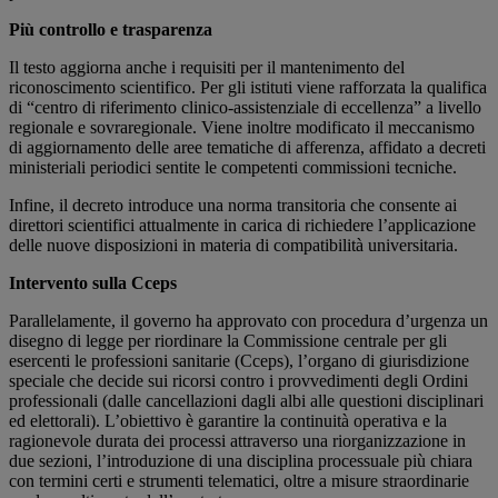
Più controllo e trasparenza
Il testo aggiorna anche i requisiti per il mantenimento del
riconoscimento scientifico. Per gli istituti viene rafforzata la qualifica
di “centro di riferimento clinico-assistenziale di eccellenza” a livello
regionale e sovraregionale. Viene inoltre modificato il meccanismo
di aggiornamento delle aree tematiche di afferenza, affidato a decreti
ministeriali periodici sentite le competenti commissioni tecniche.
Infine, il decreto introduce una norma transitoria che consente ai
direttori scientifici attualmente in carica di richiedere l’applicazione
delle nuove disposizioni in materia di compatibilità universitaria.
Intervento sulla Cceps
Parallelamente, il governo ha approvato con procedura d’urgenza un
disegno di legge per riordinare la Commissione centrale per gli
esercenti le professioni sanitarie (Cceps), l’organo di giurisdizione
speciale che decide sui ricorsi contro i provvedimenti degli Ordini
professionali (dalle cancellazioni dagli albi alle questioni disciplinari
ed elettorali). L’obiettivo è garantire la continuità operativa e la
ragionevole durata dei processi attraverso una riorganizzazione in
due sezioni, l’introduzione di una disciplina processuale più chiara
con termini certi e strumenti telematici, oltre a misure straordinarie