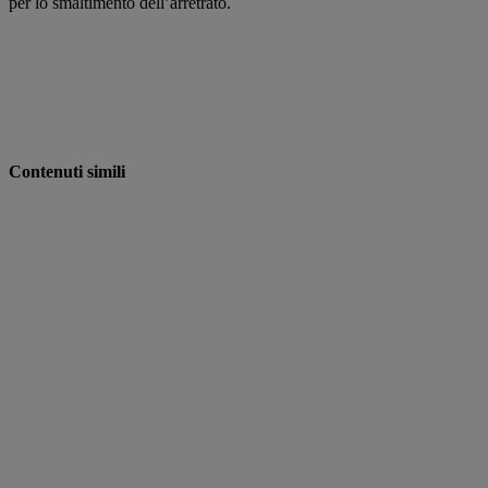
per lo smaltimento dell’arretrato.
Contenuti simili