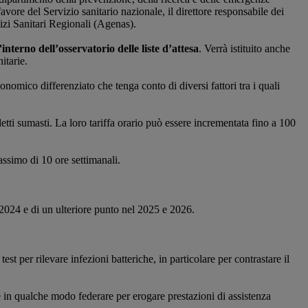
 favore del Servizio sanitario nazionale, il direttore responsabile dei
rvizi Sanitari Regionali (Agenas).
’interno dell’osservatorio delle liste d’attesa
. Verrà istituito anche
itarie.
nomico differenziato che tenga conto di diversi fattori tra i quali
detti sumasti. La loro tariffa orario può essere incrementata fino a 100
assimo di 10 ore settimanali.
2024 e di un ulteriore punto nel 2025 e 2026.
est per rilevare infezioni batteriche, in particolare per contrastare il
 e in qualche modo federare per erogare prestazioni di assistenza