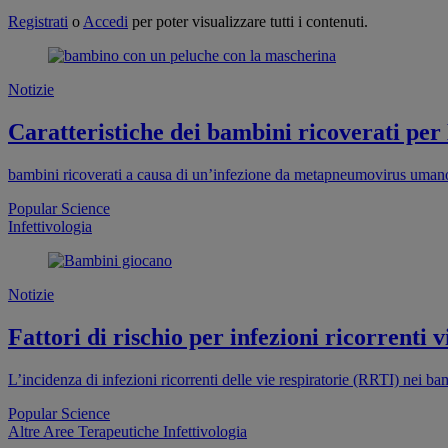
Registrati
o
Accedi
per poter visualizzare tutti i contenuti.
Notizie
Caratteristiche dei bambini ricoverati pe
bambini ricoverati a causa di un’infezione da metapneumovirus uman
Popular Science
Infettivologia
Notizie
Fattori di rischio per infezioni ricorrenti 
L’incidenza di infezioni ricorrenti delle vie respiratorie (RRTI) nei bam
Popular Science
Altre Aree Terapeutiche
Infettivologia