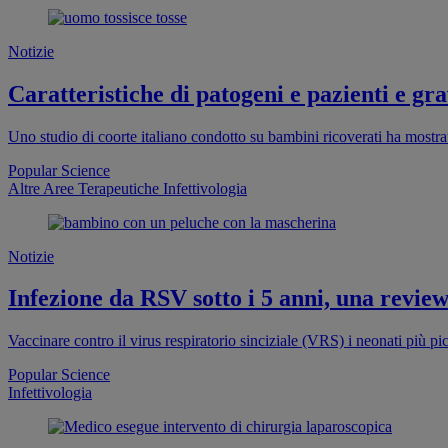
Notizie
Caratteristiche di patogeni e pazienti e grav
Uno studio di coorte italiano condotto su bambini ricoverati ha mostrat
Popular Science
Altre Aree Terapeutiche
Infettivologia
Notizie
Infezione da RSV sotto i 5 anni, una revie
Vaccinare contro il virus respiratorio sinciziale (VRS) i neonati più 
Popular Science
Infettivologia