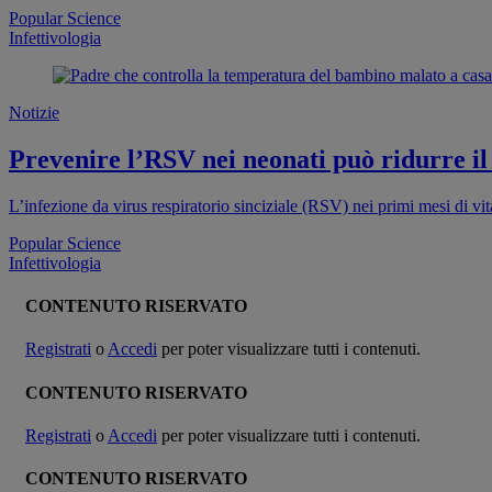
Popular Science
Infettivologia
Notizie
Prevenire l’RSV nei neonati può ridurre il 
L’infezione da virus respiratorio sinciziale (RSV) nei primi mesi di vi
Popular Science
Infettivologia
CONTENUTO RISERVATO
Registrati
o
Accedi
per poter visualizzare tutti i contenuti.
CONTENUTO RISERVATO
Registrati
o
Accedi
per poter visualizzare tutti i contenuti.
CONTENUTO RISERVATO