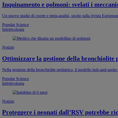
Inquinamento e polmoni: svelati i meccan
Un nuovo studio di coorte e meta-analisi, uscito sulla rivista European
Popular Science
Infettivologia
Notizie
Ottimizzare la gestione della bronchiolite 
Nella gestione della bronchiolite pediatrica, il modello hub-and-spoke
Popular Science
Infettivologia
Notizie
Proteggere i neonati dall’RSV potrebbe ridu