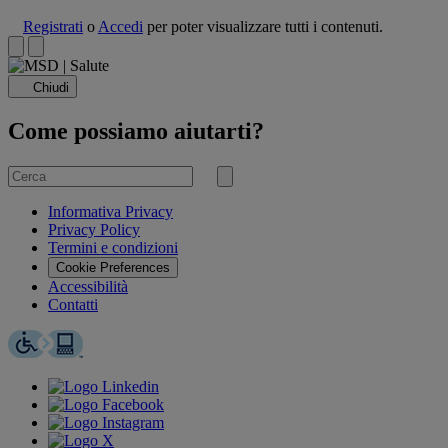
Registrati
o
Accedi
per poter visualizzare tutti i contenuti.
Chiudi
Come possiamo aiutarti?
Cerca
per
Invia
ricerca
Informativa Privacy
Privacy Policy
Termini e condizioni
Cookie Preferences
Accessibilità
Contatti