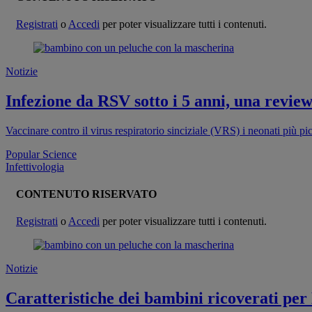
Registrati
o
Accedi
per poter visualizzare tutti i contenuti.
Notizie
Infezione da RSV sotto i 5 anni, una revie
Vaccinare contro il virus respiratorio sinciziale (VRS) i neonati più 
Popular Science
Infettivologia
CONTENUTO RISERVATO
Registrati
o
Accedi
per poter visualizzare tutti i contenuti.
Notizie
Caratteristiche dei bambini ricoverati pe