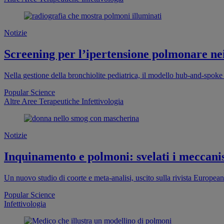
Notizie
Screening per l’ipertensione polmonare ne
Nella gestione della bronchiolite pediatrica, il modello hub-and-spoke
Popular Science
Altre Aree Terapeutiche
Infettivologia
Notizie
Inquinamento e polmoni: svelati i meccan
Un nuovo studio di coorte e meta-analisi, uscito sulla rivista European
Popular Science
Infettivologia