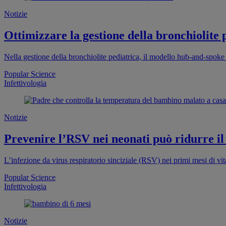
Notizie
Ottimizzare la gestione della bronchiolite 
Nella gestione della bronchiolite pediatrica, il modello hub-and-spoke
Popular Science
Infettivologia
Notizie
Prevenire l’RSV nei neonati può ridurre il 
L’infezione da virus respiratorio sinciziale (RSV) nei primi mesi di vi
Popular Science
Infettivologia
Notizie