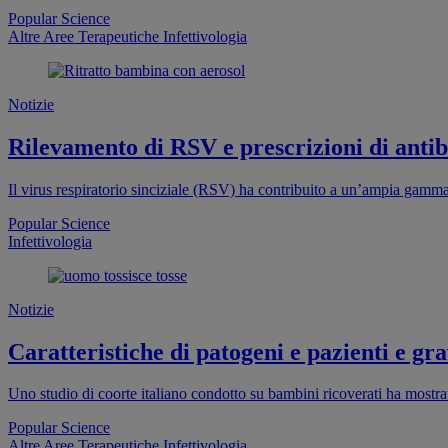
Popular Science
Altre Aree Terapeutiche
Infettivologia
Notizie
Rilevamento di RSV e prescrizioni di antibi
Il virus respiratorio sinciziale (RSV) ha contribuito a un’ampia gamma d
Popular Science
Infettivologia
Notizie
Caratteristiche di patogeni e pazienti e grav
Uno studio di coorte italiano condotto su bambini ricoverati ha mostrat
Popular Science
Altre Aree Terapeutiche
Infettivologia