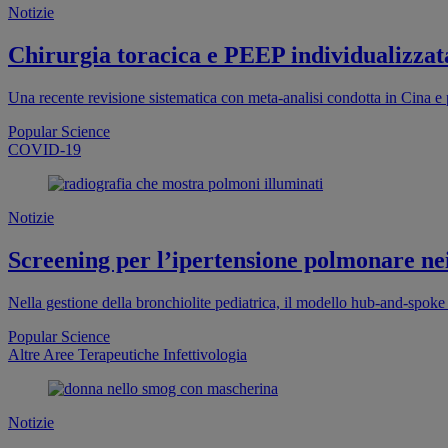
Notizie
Chirurgia toracica e PEEP individualizzata
Una recente revisione sistematica con meta-analisi condotta in Cina e
Popular Science
COVID-19
Notizie
Screening per l’ipertensione polmonare ne
Nella gestione della bronchiolite pediatrica, il modello hub-and-spoke
Popular Science
Altre Aree Terapeutiche
Infettivologia
Notizie