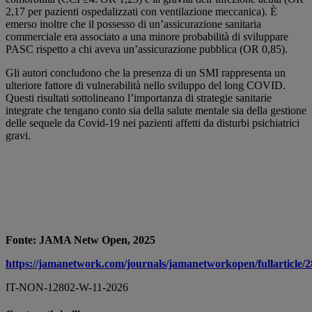
2,17 per pazienti ospedalizzati con ventilazione meccanica). È
emerso inoltre che il possesso di un’assicurazione sanitaria
commerciale era associato a una minore probabilità di sviluppare
PASC rispetto a chi aveva un’assicurazione pubblica (OR 0,85).
Gli autori concludono che la presenza di un SMI rappresenta un
ulteriore fattore di vulnerabilità nello sviluppo del long COVID.
Questi risultati sottolineano l’importanza di strategie sanitarie
integrate che tengano conto sia della salute mentale sia della gestione
delle sequele da Covid-19 nei pazienti affetti da disturbi psichiatrici
gravi.
Fonte: JAMA Netw Open, 2025
https://jamanetwork.com/journals/jamanetworkopen/fullarticle/
IT-NON-12802-W-11-2026