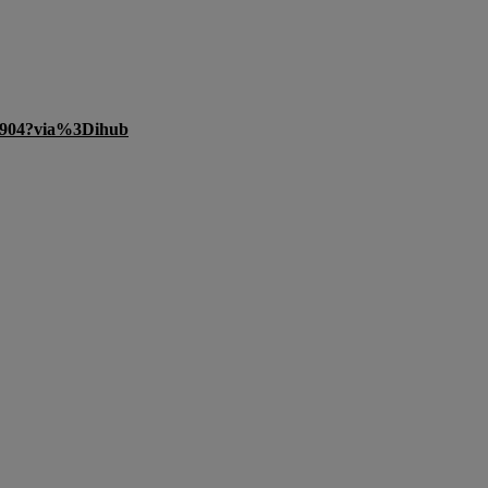
020904?via%3Dihub