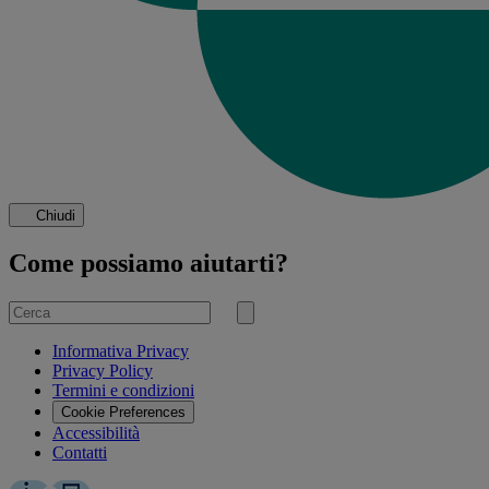
Chiudi
Come possiamo aiutarti?
Cerca
per
Invia
ricerca
Informativa Privacy
Privacy Policy
Termini e condizioni
Cookie Preferences
Accessibilità
Contatti