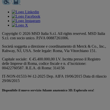
Copyright © 2026 MSD Italia S.r.l. All rights reserved. MSD Italia
S.r.l. con socio unico. P.IVA 00887261006.
Società soggetta a direzione e coordinamento di
Merck & Co., Inc.,
Rahway, NJ, USA.
Sede legale: Roma, Via Vitorchiano 151.
Capitale sociale: € 45.400.000,00 I.V. Iscritta presso il Registro
delle Imprese di Roma, codice fiscale e n. d’iscrizione:
00422760587. R.E.A. di Roma: 314156
IT-NON-01533-W-12-2025 Dep. AIFA 19/06/2015 Data di rilascio
29/06/2015
Disponibile il nuovo servizio
Atlante anatomico 3D
. Esploralo ora!
Scopri di più