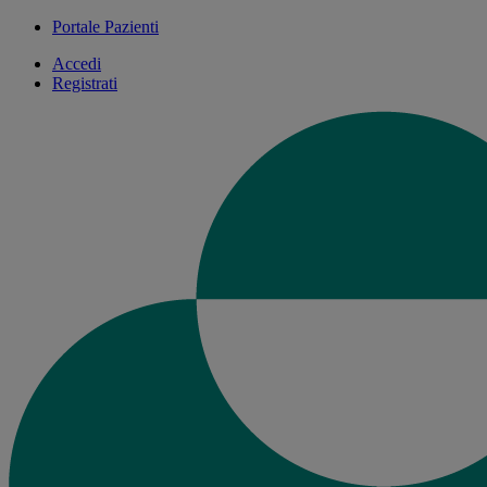
Portale Pazienti
Accedi
Registrati