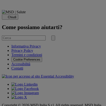
Chiudi
Come possiamo aiutarti?
Cerca
per
Invia
ricerca
Informativa Privacy
Privacy Policy
Termini e condizioni
Cookie Preferences
Accessibilità
Contatti
Copyright © 2026 MSD Italia S.r.l. All rights reserved. MSD Italia