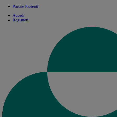
Portale Pazienti
Accedi
Registrati