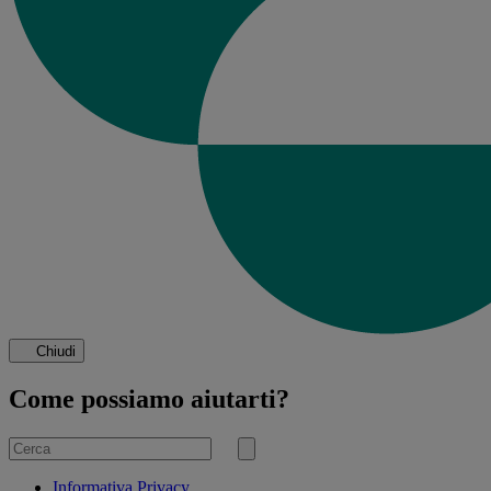
Chiudi
Come possiamo aiutarti?
Cerca
per
Invia
ricerca
Informativa Privacy