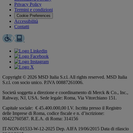
Privacy Policy
Termini e condizioni
Cookie Preferences
Accessibilità
Contatti
Copyright © 2026 MSD Italia S.r.l. All rights reserved. MSD Italia
S.r.l. con socio unico. P.IVA 00887261006.
Società soggetta a direzione e coordinamento di
Merck & Co., Inc.,
Rahway, NJ, USA.
Sede legale: Roma, Via Vitorchiano 151.
Capitale sociale: € 45.400.000,00 I.V. Iscritta presso il Registro
delle Imprese di Roma, codice fiscale e n. d’iscrizione:
00422760587. R.E.A. di Roma: 314156
IT-NON-01533-W-12-2025 Dep. AIFA 19/06/2015 Data di rilascio