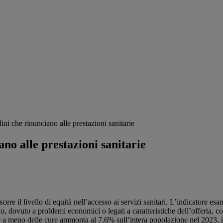
ni che rinunciano alle prestazioni sanitarie
no alle prestazioni sanitarie
cere il livello di equità nell’accesso ai servizi sanitari. L’indicatore e
o, dovuto a problemi economici o legati a caratteristiche dell’offerta, com
e a meno delle cure ammonta al 7,6% sull’intera popolazione nel 2023, 