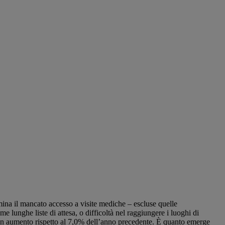
samina il mancato accesso a visite mediche – escluse quelle
e lunghe liste di attesa, o difficoltà nel raggiungere i luoghi di
in aumento rispetto al 7,0% dell’anno precedente. È quanto emerge