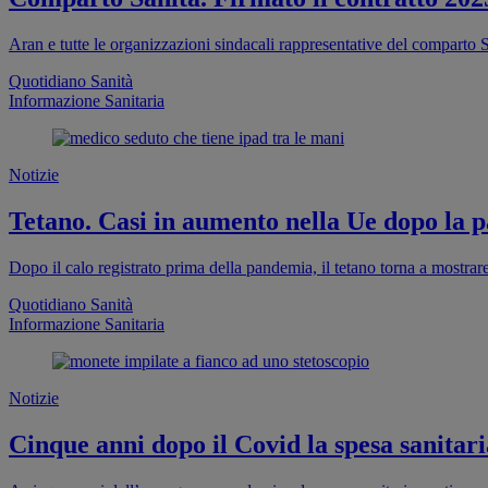
Aran e tutte le organizzazioni sindacali rappresentative del comparto S
Quotidiano Sanità
Informazione Sanitaria
Notizie
Tetano. Casi in aumento nella Ue dopo la pa
Dopo il calo registrato prima della pandemia, il tetano torna a mostra
Quotidiano Sanità
Informazione Sanitaria
Notizie
Cinque anni dopo il Covid la spesa sanitaria