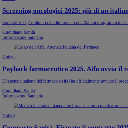
Screening oncologici 2025: più di un italia
Sono oltre 17,7 milioni i cittadini invitati nel 2025 ai programmi di s
Quotidiano Sanità
Informazione Sanitaria
Notizie
Payback farmaceutico 2025. Aifa avvia il re
L’Agenzia italiana del farmaco (Aifa) ha ufficialmente avviato il proc
Quotidiano Sanità
Informazione Sanitaria
Notizie
Comparto Sanità. Firmato il contratto 202