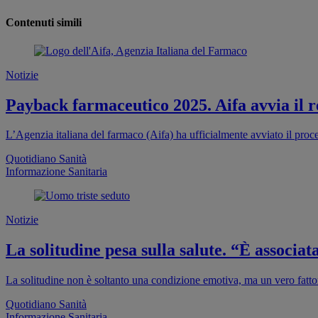
Contenuti simili
Notizie
Payback farmaceutico 2025. Aifa avvia il re
L’Agenzia italiana del farmaco (Aifa) ha ufficialmente avviato il proc
Quotidiano Sanità
Informazione Sanitaria
Notizie
La solitudine pesa sulla salute. “È associa
La solitudine non è soltanto una condizione emotiva, ma un vero fattor
Quotidiano Sanità
Informazione Sanitaria