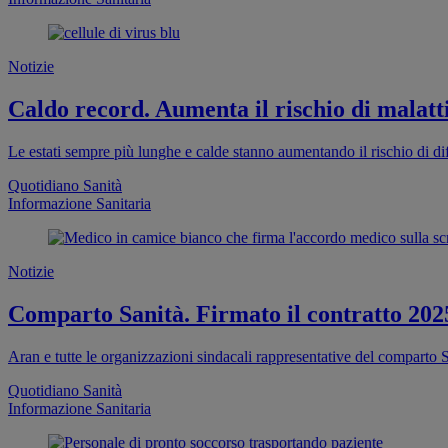
Notizie
Caldo record. Aumenta il rischio di malatti
Le estati sempre più lunghe e calde stanno aumentando il rischio di dif
Quotidiano Sanità
Informazione Sanitaria
Notizie
Comparto Sanità. Firmato il contratto 202
Aran e tutte le organizzazioni sindacali rappresentative del comparto S
Quotidiano Sanità
Informazione Sanitaria