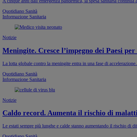
A cinque anni dall’emergenza pandemica, la spesa sanitaria continua a
Quotidiano Sanità
Informazione Sanitaria
Notizie
Meningite. Cresce l’impegno dei Paesi per
La lotta globale contro la meningite entra in una fase di accelerazion
Quotidiano Sanità
Informazione Sanitaria
Notizie
Caldo record. Aumenta il rischio di malatti
Le estati sempre più lunghe e calde stanno aumentando il rischio di dif
Quotidiano Sanità