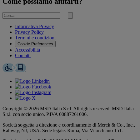
Come possiamo aiutarti?
Cerca
per
Invia
ricerca
Informativa Privacy
Privacy Policy
Termini e condizioni
Cookie Preferences
Accessibilità
Contatti
Copyright © 2026 MSD Italia S.r.l. All rights reserved. MSD Italia
S.r.l. con socio unico. P.IVA 00887261006.
Società soggetta a direzione e coordinamento di
Merck & Co., Inc.,
Rahway, NJ, USA.
Sede legale: Roma, Via Vitorchiano 151.