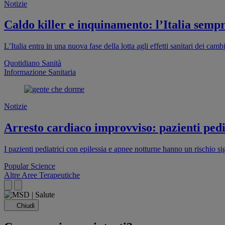
Notizie
Caldo killer e inquinamento: l’Italia sempr
L’Italia entra in una nuova fase della lotta agli effetti sanitari dei cam
Quotidiano Sanità
Informazione Sanitaria
Notizie
Arresto cardiaco improvviso: pazienti pedia
I pazienti pediatrici con epilessia e apnee notturne hanno un rischio s
Popular Science
Altre Aree Terapeutiche
Chiudi