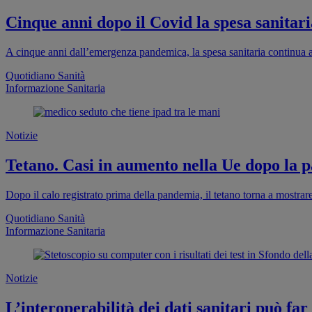
Cinque anni dopo il Covid la spesa sanitaria
A cinque anni dall’emergenza pandemica, la spesa sanitaria continua a
Quotidiano Sanità
Informazione Sanitaria
Notizie
Tetano. Casi in aumento nella Ue dopo la pa
Dopo il calo registrato prima della pandemia, il tetano torna a mostra
Quotidiano Sanità
Informazione Sanitaria
Notizie
L’interoperabilità dei dati sanitari può far