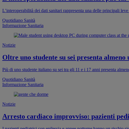
L’interoperabilità dei dati sanitari rappresenta una delle principali leve 
Quotidiano Sanità
Informazione Sanitaria
Notizie
Oltre uno studente su sei presenta almeno
Più di uno studente italiano su sei tra gli 11 e i 17 anni presenta al
Quotidiano Sanità
Informazione Sanitaria
Notizie
Arresto cardiaco improvviso: pazienti pedia
I pazienti pediatrici con epilessia e apnee notturne hanno un rischio s