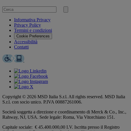
Cerca
per
Invia
ricerca
Informativa Privacy
Privacy Policy
Termini e condizioni
Cookie Preferences
Accessibilità
Contatti
Copyright © 2026 MSD Italia S.r.l. All rights reserved. MSD Italia
S.r.l. con socio unico. P.IVA 00887261006.
Società soggetta a direzione e coordinamento di
Merck & Co., Inc.,
Rahway, NJ, USA.
Sede legale: Roma, Via Vitorchiano 151.
Capitale sociale: € 45.400.000,00 I.V. Iscritta presso il Registro