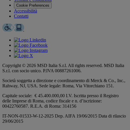
Cookie Preferences
Accessibilità
Contatti
Copyright © 2026 MSD Italia S.r.l. All rights reserved. MSD Italia
S.r.l. con socio unico. P.IVA 00887261006.
Società soggetta a direzione e coordinamento di
Merck & Co., Inc.,
Rahway, NJ, USA.
Sede legale: Roma, Via Vitorchiano 151.
Capitale sociale: € 45.400.000,00 I.V. Iscritta presso il Registro
delle Imprese di Roma, codice fiscale e n. d’iscrizione:
00422760587. R.E.A. di Roma: 314156
IT-NON-01533-W-12-2025 Dep. AIFA 19/06/2015 Data di rilascio
29/06/2015