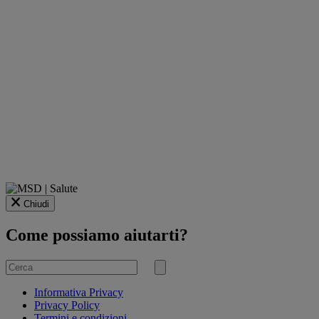
Chiudi
Come possiamo aiutarti?
Cerca
per
Invia
ricerca
Informativa Privacy
Privacy Policy
Termini e condizioni