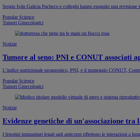
Sergio Iván Galicia Pacheco e colleghi hanno eseguito una revisione si
Popular Science
Tumori Ginecologici
Notizie
Tumore al seno: PNI e CONUT associati agl
L’indice nutrizionale prognostico, PNI, e il punteggio CONUT, Contro
Popular Science
Tumori Ginecologici
Notizie
Evidenze genetiche di un'associazione tra l
I fenotipi immunitari legati agli anticorpi riflettono le interazioni a 