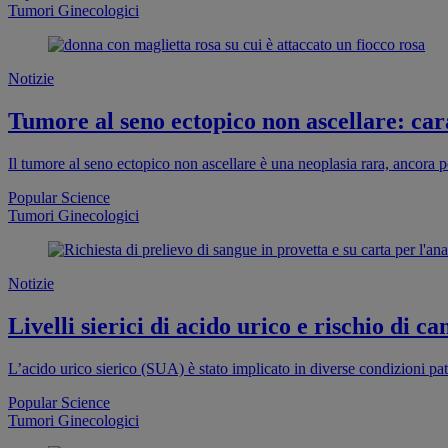
Tumori Ginecologici
Notizie
Tumore al seno ectopico non ascellare: cara
Il tumore al seno ectopico non ascellare è una neoplasia rara, ancora 
Popular Science
Tumori Ginecologici
Notizie
Livelli sierici di acido urico e rischio di
L’acido urico sierico (SUA) è stato implicato in diverse condizioni p
Popular Science
Tumori Ginecologici