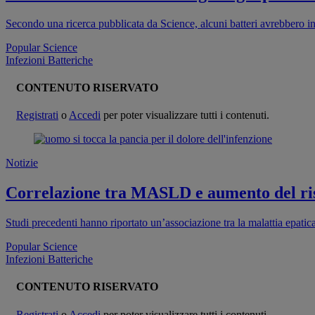
Secondo una ricerca pubblicata da Science, alcuni batteri avrebbero ini
Popular Science
Infezioni Batteriche
CONTENUTO RISERVATO
Registrati
o
Accedi
per poter visualizzare tutti i contenuti.
Notizie
Correlazione tra MASLD e aumento del risc
Studi precedenti hanno riportato un’associazione tra la malattia epati
Popular Science
Infezioni Batteriche
CONTENUTO RISERVATO
Registrati
o
Accedi
per poter visualizzare tutti i contenuti.