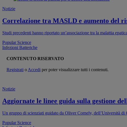
Notizie
Correlazione tra MASLD e aumento del risc
Studi precedenti hanno riportato un’associazione tra la malattia epati
Popular Science
Infezioni Batteriche
CONTENUTO RISERVATO
Registrati
o
Accedi
per poter visualizzare tutti i contenuti.
Notizie
Aggiornate le linee guida sulla gestione de
Un gruppo di scienziati guidato da Oliver Cornely, dell’Università di
Popular Science