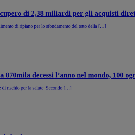
upero di 2,38 miliardi per gli acquisti diret
dimento di ripiano per lo sfondamento del tetto della […]
a a 870mila decessi l’anno nel mondo, 100 og
 di rischio per la salute. Secondo […]