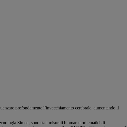
 influenzare profondamente l’invecchiamento cerebrale, aumentando il
ecnologia Simoa, sono stati misurati biomarcatori ematici di