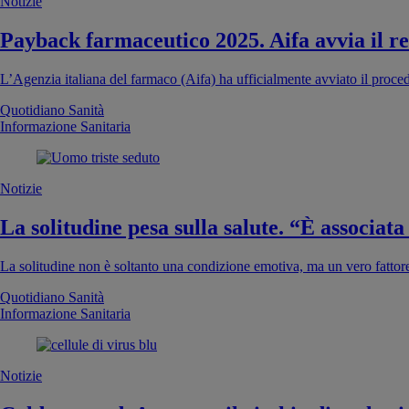
Notizie
Payback farmaceutico 2025. Aifa avvia il rec
L’Agenzia italiana del farmaco (Aifa) ha ufficialmente avviato il proce
Quotidiano Sanità
Informazione Sanitaria
Notizie
La solitudine pesa sulla salute. “È associat
La solitudine non è soltanto una condizione emotiva, ma un vero fattore
Quotidiano Sanità
Informazione Sanitaria
Notizie