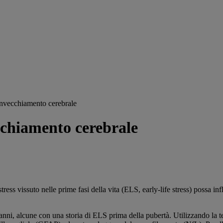
’invecchiamento cerebrale
ecchiamento cerebrale
ress vissuto nelle prime fasi della vita (ELS, early-life stress) possa
anni, alcune con una storia di ELS prima della pubertà. Utilizzando la t