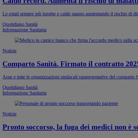
Caldo record. Aumenta il rischio di malatti
Le estati sempre più lunghe e calde stanno aumentando il rischio di dif
Quotidiano Sanità
Informazione Sanitaria
Notizie
Comparto Sanità. Firmato il contratto 202
Aran e tutte le organizzazioni sindacali rappresentative del comparto S
Quotidiano Sanità
Informazione Sanitaria
Notizie
Pronto soccorso, la fuga dei medici non è so