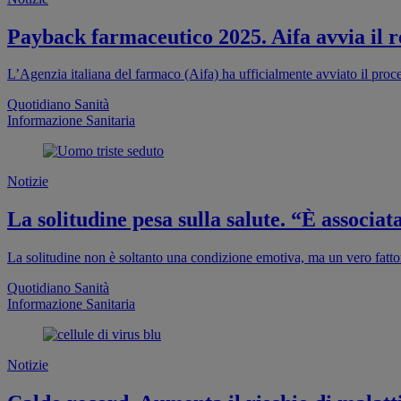
Payback farmaceutico 2025. Aifa avvia il re
L’Agenzia italiana del farmaco (Aifa) ha ufficialmente avviato il proc
Quotidiano Sanità
Informazione Sanitaria
Notizie
La solitudine pesa sulla salute. “È associa
La solitudine non è soltanto una condizione emotiva, ma un vero fattor
Quotidiano Sanità
Informazione Sanitaria
Notizie