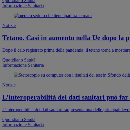
Quotidiano Sanità
Informazione Sanitaria
Notizie
Tetano. Casi in aumento nella Ue dopo la pa
Dopo il calo registrato prima della pandemia, il tetano torna a mostra
Quotidiano Sanità
Informazione Sanitaria
Notizie
L’interoperabilità dei dati sanitari può far
L’interoperabilità dei dati sanitari rappresenta una delle principali leve 
Quotidiano Sanità
Informazione Sanitaria