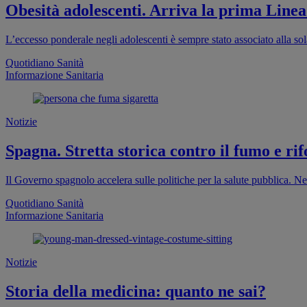
Obesità adolescenti. Arriva la prima Linea
L’eccesso ponderale negli adolescenti è sempre stato associato alla sola
Quotidiano Sanità
Informazione Sanitaria
Notizie
Spagna. Stretta storica contro il fumo e rif
Il Governo spagnolo accelera sulle politiche per la salute pubblica. Ne
Quotidiano Sanità
Informazione Sanitaria
Notizie
Storia della medicina: quanto ne sai?