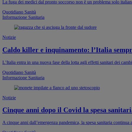
La fuga dei medici dal pronto soccorso non è un problema solo italia
Quotidiano Sanità
Informazione Sanitaria
Notizie
Caldo killer e inquinamento: l’Italia sempr
L’Italia entra in una nuova fase della lotta agli effetti sanitari dei cam
Quotidiano Sanità
Informazione Sanitaria
Notizie
Cinque anni dopo il Covid la spesa sanitaria
A cinque anni dall’emergenza pandemica, la spesa sanitaria continua a