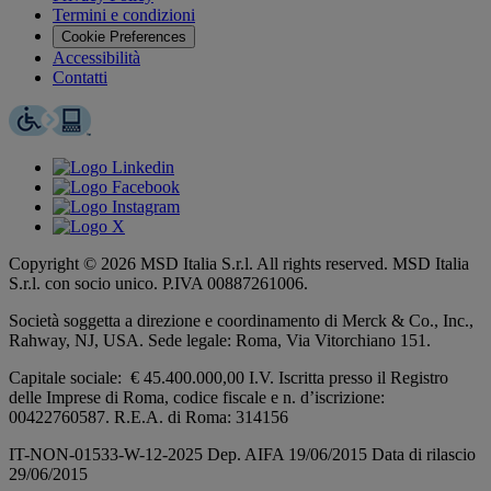
Termini e condizioni
Cookie Preferences
Accessibilità
Contatti
Copyright © 2026 MSD Italia S.r.l. All rights reserved. MSD Italia
S.r.l. con socio unico. P.IVA 00887261006.
Società soggetta a direzione e coordinamento di
Merck & Co., Inc.,
Rahway, NJ, USA.
Sede legale: Roma, Via Vitorchiano 151.
Capitale sociale: € 45.400.000,00 I.V. Iscritta presso il Registro
delle Imprese di Roma, codice fiscale e n. d’iscrizione:
00422760587. R.E.A. di Roma: 314156
IT-NON-01533-W-12-2025 Dep. AIFA 19/06/2015 Data di rilascio
29/06/2015