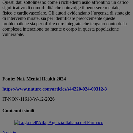
Questi dati sottolineano come i richiedenti asilo affrontino un carico
significativo di comorbidità che coinvolge il benessere mentale,
fisico e cardiovascolare. Gli autori evidenziano l’urgenza di strategie
di intervento mirate, sia per identificare precocemente queste
problematiche sia per offrire cure integrate che tengano conto della
complessa interazione tra mente e corpo in questa popolazione
vulnerabile.
Fonte: Nat. Mental Health 2024
https://www.nature.com/articles/s44220-024-00312-3
IT-NON-11618-W-12-2026
Contenuti simili
Notizie