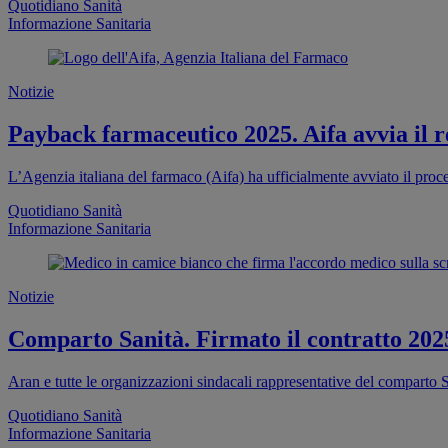
Quotidiano Sanità
Informazione Sanitaria
Notizie
Payback farmaceutico 2025. Aifa avvia il re
L’Agenzia italiana del farmaco (Aifa) ha ufficialmente avviato il proc
Quotidiano Sanità
Informazione Sanitaria
Notizie
Comparto Sanità. Firmato il contratto 202
Aran e tutte le organizzazioni sindacali rappresentative del comparto S
Quotidiano Sanità
Informazione Sanitaria