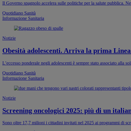
Il Governo spagnolo accelera sulle politiche per la salute pubblica. Ne
Quotidiano Sanità
Informazione Sanitaria
Notizie
Obesità adolescenti. Arriva la prima Linea
L’eccesso ponderale negli adolescenti è sempre stato associato alla sola
Quotidiano Sanità
Informazione Sanitaria
Notizie
Screening oncologici 2025: più di un italia
Sono oltre 17,7 milioni i cittadini invitati nel 2025 ai programmi di s