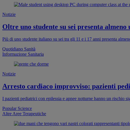
Notizie
Oltre uno studente su sei presenta almeno
Più di uno studente italiano su sei tra gli 11 e i 17 anni presenta al
Quotidiano Sanità
Informazione Sanitaria
Notizie
Arresto cardiaco improvviso: pazienti pedia
I pazienti pediatrici con epilessia e apnee notturne hanno un rischio s
Popular Science
Altre Aree Terapeutiche