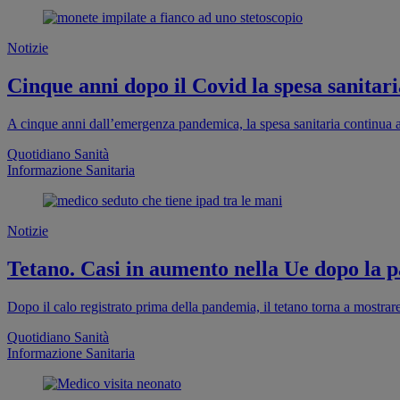
Notizie
Cinque anni dopo il Covid la spesa sanitaria
A cinque anni dall’emergenza pandemica, la spesa sanitaria continua a
Quotidiano Sanità
Informazione Sanitaria
Notizie
Tetano. Casi in aumento nella Ue dopo la pa
Dopo il calo registrato prima della pandemia, il tetano torna a mostra
Quotidiano Sanità
Informazione Sanitaria